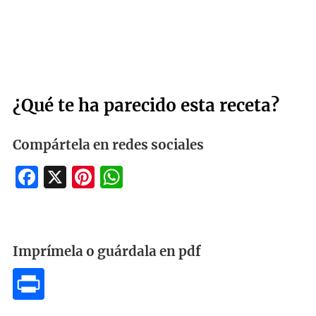
¿Qué te ha parecido esta receta?
Compártela en redes sociales
Facebook
X
Pinterest
WhatsApp
Imprímela o guárdala en pdf