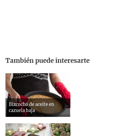
También puede interesarte
Bizcocho de aceite en
cazuela baja