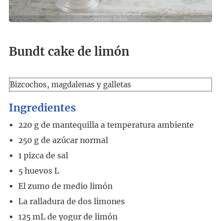
Bundt cake de limón
Bizcochos, magdalenas y galletas
Ingredientes
220
g
de mantequilla a temperatura ambiente
250
g
de azúcar normal
1
pizca de sal
5
huevos L
El zumo de medio limón
La ralladura de dos limones
125
mL
de yogur de limón