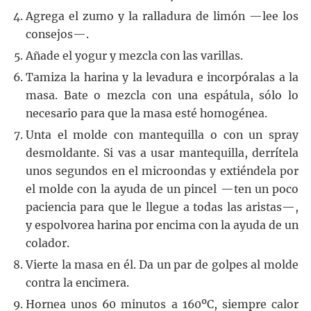
Agrega el zumo y la ralladura de limón —lee los
consejos—.
Añade el yogur y mezcla con las varillas.
Tamiza la harina y la levadura e incorpóralas a la
masa. Bate o mezcla con una espátula, sólo lo
necesario para que la masa esté homogénea.
Unta el molde con mantequilla o con un spray
desmoldante. Si vas a usar mantequilla, derrítela
unos segundos en el microondas y extiéndela por
el molde con la ayuda de un pincel —ten un poco
paciencia para que le llegue a todas las aristas—,
y espolvorea harina por encima con la ayuda de un
colador.
Vierte la masa en él. Da un par de golpes al molde
contra la encimera.
Hornea unos 60 minutos a 160ºC, siempre calor