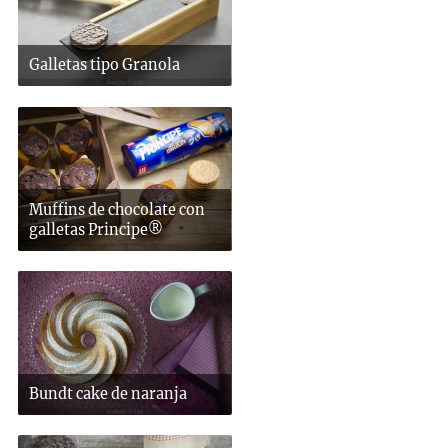
Galletas tipo Granola
Muffins de chocolate con
galletas Principe®
Bundt cake de naranja