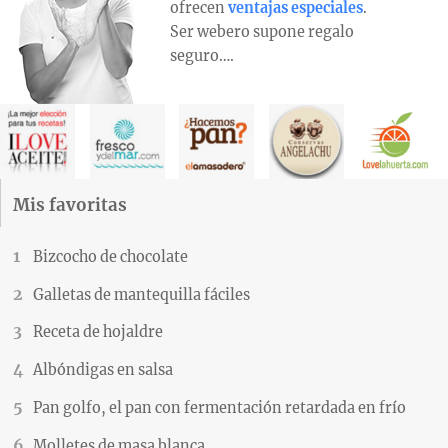
ofrecen
ventajas especiales
.
Ser webero supone regalo
seguro….
Mis favoritas
Bizcocho de chocolate
Galletas de mantequilla fáciles
Receta de hojaldre
Albóndigas en salsa
Pan golfo, el pan con fermentación retardada en frío
Molletes de masa blanca