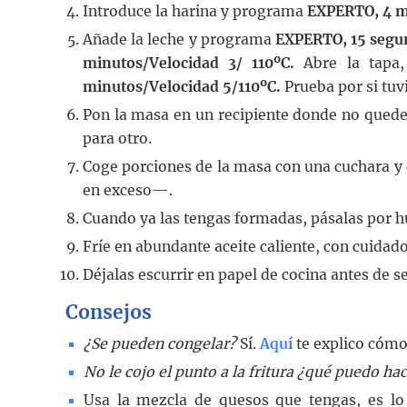
Introduce la harina y programa
EXPERTO, 4 m
Añade la leche y programa
EXPERTO, 15 segu
minutos/Velocidad 3/ 110ºC.
Abre la tapa,
minutos/Velocidad 5/110ºC.
Prueba por si tuvi
Pon la masa en un recipiente donde no quede 
para otro.
Coge porciones de la masa con una cuchara y 
en exceso—.
Cuando ya las tengas formadas, pásalas por h
Fríe en abundante aceite caliente, con cuidad
Déjalas escurrir en papel de cocina antes de s
Consejos
¿Se pueden congelar?
Sí.
Aquí
te explico cómo
No le cojo el punto a la fritura ¿qué puedo ha
Usa la mezcla de quesos que tengas, es lo 