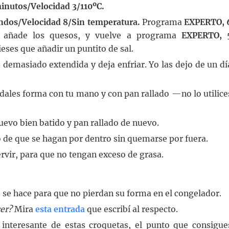
inutos/Velocidad 3/110ºC.
ndos/Velocidad 8/Sin temperatura.
Programa
EXPERTO, 
 añade los quesos, y vuelve a programa
EXPERTO, 
eses que añadir un puntito de sal.
demasiado extendida y deja enfriar. Yo las dejo de un dí
dales forma con tu mano y con pan rallado —no lo utilice
uevo bien batido y pan rallado de nuevo.
o de que se hagan por dentro sin quemarse por fuera.
ervir, para que no tengan exceso de grasa.
 se hace para que no pierdan su forma en el congelador.
cer?
Mira
esta entrada
que escribí al respecto.
interesante de estas croquetas, el punto que consigue