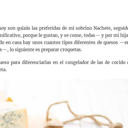
hoy son quizás las preferidas de mi sobrino Nachete, seguid
ficativo, porque le gustan, y se come, todas— y por mi hija
ndo en casa hay unos cuantos tipos diferentes de quesos —e
s—, lo siguiente es preparar croquetas.
so para diferenciarlas en el congelador de las de cocido 
eta.