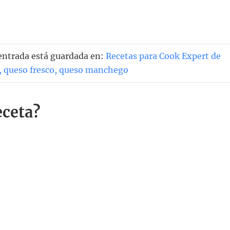
 entrada está guardada en:
Recetas para Cook Expert de
,
queso fresco
,
queso manchego
eceta?