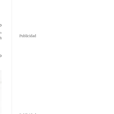
o
,
Publicidad
n
o