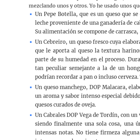
mezclando unos y otros. Yo he usado unos qu
Un Pepe Botella, que es un queso que se 
leche proveniente de una ganadería de cab
Su alimentación se compone de carrasca, a
Un Cebreiro, un queso fresco cuya elabor
que le aporta al queso la textura harino
parte de su humedad en el proceso. Dura
tan peculiar semejante a la de un hong
podrían recordar a pan o incluso cerveza. 
Un queso manchego, DOP Malacara, elabo
un aroma y sabor intenso especial debido 
quesos curados de oveja.
Un Cabrales DOP Vega de Tordín, con un v
siendo finalmente una sola cosa, una ú
intensas notas. No tiene firmeza alguna