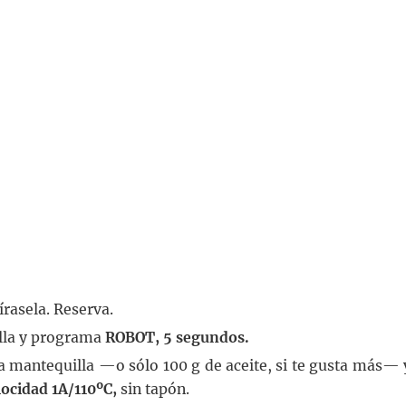
írasela. Reserva.
olla y programa
ROBOT, 5 segundos.
 la mantequilla —o sólo 100 g de aceite, si te gusta más— 
ocidad 1A/110ºC,
sin tapón.