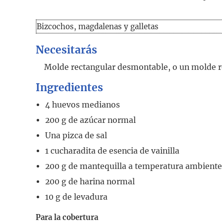
Bizcochos, magdalenas y galletas
Necesitarás
Molde rectangular desmontable, o un molde 
Ingredientes
4
huevos medianos
200
g
de azúcar normal
Una pizca de sal
1
cucharadita
de esencia de vainilla
200
g
de mantequilla a temperatura ambiente
200
g
de harina normal
10
g
de levadura
Para la cobertura