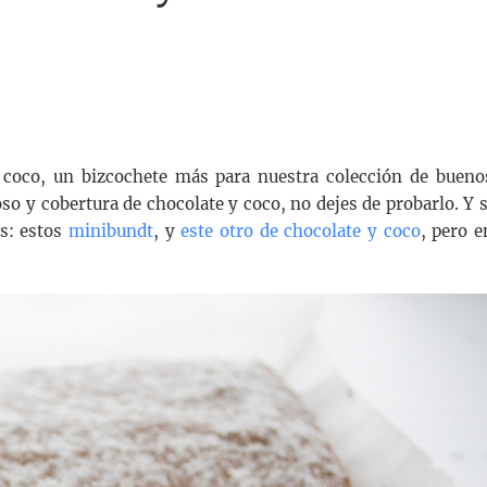
y coco, un bizcochete más para nuestra colección de bueno
so y cobertura de chocolate y coco, no dejes de probarlo. Y s
os: estos
minibundt
, y
este otro de chocolate y coco
, pero e