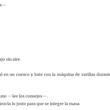
os—
jo sin aire.
sal en un cuenco y bate con la máquina de varillas durant
n uno —lee los consejos—.
ezcla lo justo para que se integre la masa.