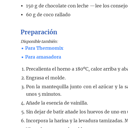
150
g
de chocolate con leche
—lee los consej
60
g
de coco rallado
Preparación
Disponible también:
Para Thermomix
Para amasadora
Precalienta el horno a 180ºC, calor arriba y aba
Engrasa el molde.
Pon la mantequilla junto con el azúcar y la 
unos 5 minutos.
Añade la esencia de vainilla.
Sin dejar de batir añade los huevos de uno e
Incorpora la harina y la levadura tamizadas. M