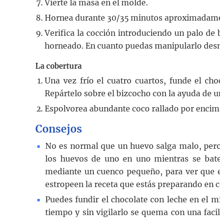
Vierte la masa en el molde.
Hornea durante 30/35 minutos aproximadam
Verifica la cocción introduciendo un palo de 
horneado. En cuanto puedas manipularlo desmol
La cobertura
Una vez frío el cuatro cuartos, funde el c
Repártelo sobre el bizcocho con la ayuda de u
Espolvorea abundante coco rallado por encim
Consejos
No es normal que un huevo salga malo, pero 
los huevos de uno en uno mientras se ba
mediante un cuenco pequeño, para ver que es
estropeen la receta que estás preparando en c
Puedes fundir el chocolate con leche en el 
tiempo y sin vigilarlo se quema con una fa