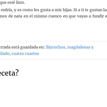
ue esté listo.
fría, y es como les gusta a mis hijas. Si a ti te gustan la
os de nata en el mismo cuenco en que vayas a fundir e
ntrada está guardada en:
Bizcochos, magdalenas y
allado
,
cuatro cuartos
eceta?