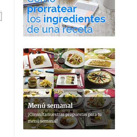
Menú semanal
¡Consulta nuestras propuestas para tu
menú semanal!