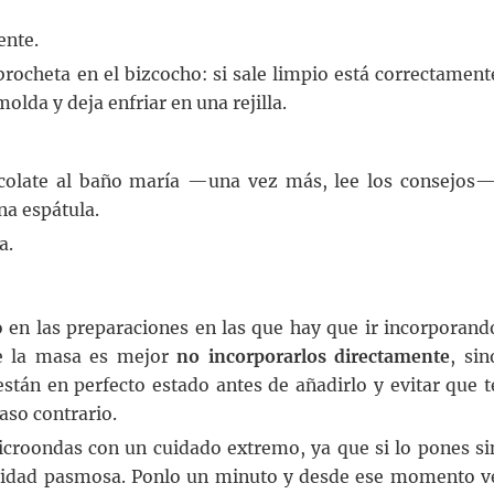
ente.
brocheta en el bizcocho: si sale limpio está correctament
da y deja enfriar en una rejilla.
hocolate al baño maría —una vez más, lee los consejos—
na espátula.
a.
en las preparaciones en las que hay que ir incorporand
te la masa es mejor
no incorporarlos directamente
, sin
tán en perfecto estado antes de añadirlo y evitar que t
aso contrario.
microondas con un cuidado extremo, ya que si lo pones si
cilidad pasmosa. Ponlo un minuto y desde ese momento v