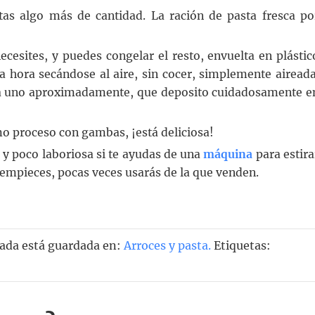
tas algo más de cantidad. La ración de pasta fresca po
ecesites, y puedes congelar el resto, envuelta en plástic
a hora secándose al aire, sin cocer, simplemente aireada
a uno aproximadamente, que deposito cuidadosamente e
o proceso con gambas, ¡está deliciosa!
 y poco laboriosa si te ayudas de una
máquina
para estira
 empieces, pocas veces usarás de la que venden.
trada está guardada en:
Arroces y pasta
.
Etiquetas: