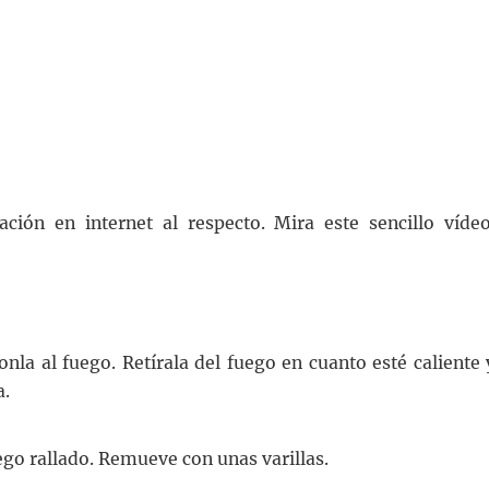
ión en internet al respecto. Mira este sencillo vídeo
onla al fuego. Retírala del fuego en cuanto esté caliente 
a.
go rallado. Remueve con unas varillas.