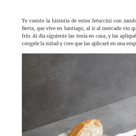
Te cuento la historia de estos fetuccini con zam
Berta, que vive en Santiago, al ir al mercado vio
frío. Al día siguiente las tenía en casa, y las apl
congele la mitad y creo que las aplicaré en una em