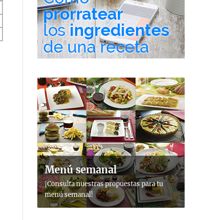
Menú semanal
¡Consulta nuestras propuestas para tu
menú semanal!