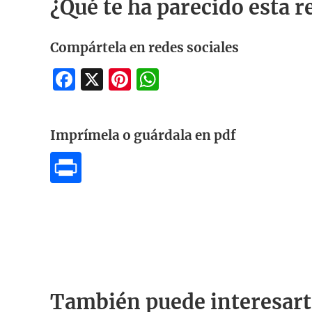
¿Qué te ha parecido esta r
Compártela en redes sociales
Facebook
X
Pinterest
WhatsApp
Imprímela o guárdala en pdf
También puede interesart