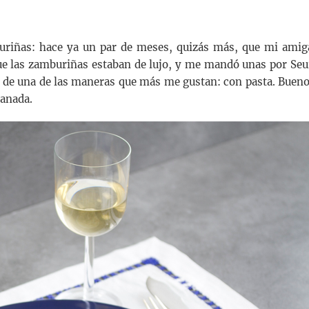
buriñas: hace ya un par de meses, quizás más, que mi amig
 que las zamburiñas estaban de lujo, y me mandó unas por Seu
iqué de una de las maneras que más me gustan: con pasta. Bueno
panada.