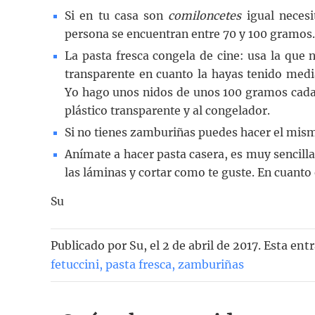
Si en tu casa son
comiloncetes
igual necesi
persona se encuentran entre 70 y 100 gramos.
La pasta fresca congela de cine: usa la que n
transparente en cuanto la hayas tenido medi
Yo hago unos nidos de unos 100 gramos cad
plástico transparente y al congelador.
Si no tienes zamburiñas puedes hacer el mism
Anímate a hacer pasta casera, es muy sencilla
las láminas y cortar como te guste. En cuanto
Su
Publicado por
Su
, el
2 de abril de 2017. Esta en
fetuccini
,
pasta fresca
,
zamburiñas