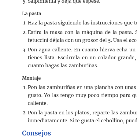
Salpimienta y deja que espese.
La pasta
Haz la pasta siguiendo las instrucciones que te
Estira la masa con la máquina de la pasta.
fetuccini déjala con un grosor del 5. Usa el a
Pon agua caliente. En cuanto hierva echa un 
tienes lista. Escúrrela en un colador grand
cuanto hagas las zamburiñas.
Montaje
Pon las zamburiñas en una plancha con unas g
gusto. Yo las tengo muy poco tiempo para qu
caliente.
Pon la pasta en los platos, reparte las zambur
inmediatamente. Si te gusta el cebollino, pue
Consejos