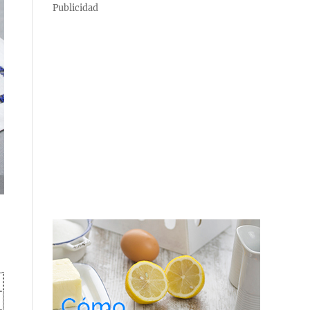
Publicidad