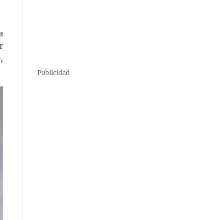
a
r
,
Publicidad