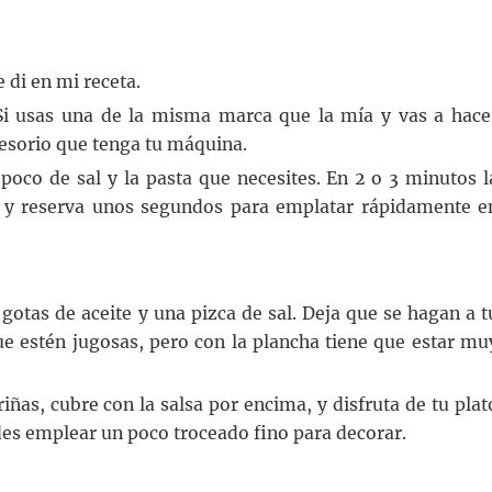
 di en mi receta.
 Si usas una de la misma marca que la mía y vas a hace
ccesorio que tenga tu máquina.
poco de sal y la pasta que necesites. En 2 o 3 minutos l
e, y reserva unos segundos para emplatar rápidamente e
otas de aceite y una pizca de sal. Deja que se hagan a t
e estén jugosas, pero con la plancha tiene que estar mu
iñas, cubre con la salsa por encima, y disfruta de tu plat
des emplear un poco troceado fino para decorar.