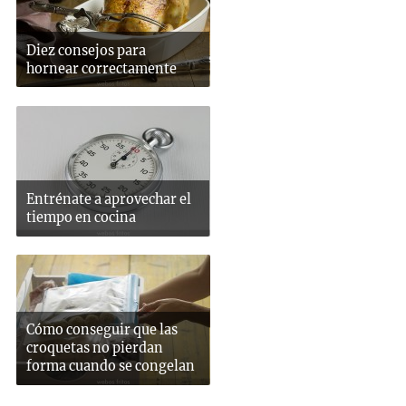
Diez consejos para
hornear correctamente
Entrénate a aprovechar el
tiempo en cocina
Cómo conseguir que las
croquetas no pierdan
forma cuando se congelan