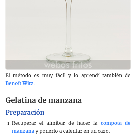
El método es muy fácil y lo aprendí también de
Benoît Witz
.
Gelatina de manzana
Preparación
Recuperar el almíbar de hacer la
compota de
manzana
y ponerlo a calentar en un cazo.