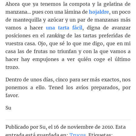
Ahora que ya tenemos la compota y la gelatina de
manzana… pues con una lámina de
hojaldre
, un poco
de mantequilla y azúcar y un par de manzanas más
vamos a hacer
una tarta fácil
, digna de avanzar
posiciones en el
ranking
de las tartas preferidas de
vuestra casa. Ojo, que sé lo que me digo, que en mi
casa las de frutas no triunfan y con la que vamos a
hacer hay empujones a ver quién coge el último
trozo.
Dentro de unos días, cinco para ser más exactos, nos
ponemos a ello. Tened los avíos preparados, por
favor.
Su
Publicado por
Su
, el
16 de noviembre de 2010. Esta
entrada está guardada en:
Trucos
.
Etiquetas: