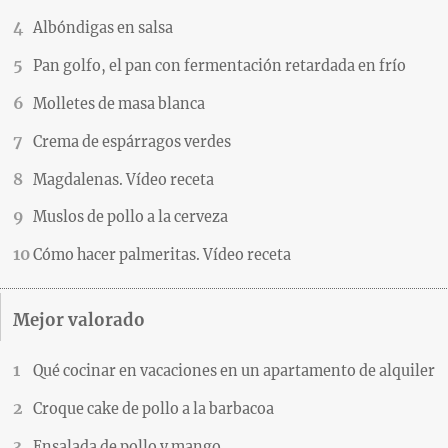
Albóndigas en salsa
Pan golfo, el pan con fermentación retardada en frío
Molletes de masa blanca
Crema de espárragos verdes
Magdalenas. Vídeo receta
Muslos de pollo a la cerveza
Cómo hacer palmeritas. Vídeo receta
Mejor valorado
Qué cocinar en vacaciones en un apartamento de alquiler
Croque cake de pollo a la barbacoa
Ensalada de pollo y mango