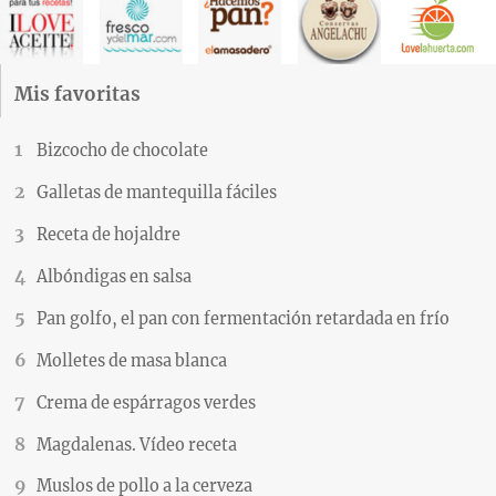
Mis favoritas
Bizcocho de chocolate
Galletas de mantequilla fáciles
Receta de hojaldre
Albóndigas en salsa
Pan golfo, el pan con fermentación retardada en frío
Molletes de masa blanca
Crema de espárragos verdes
Magdalenas. Vídeo receta
Muslos de pollo a la cerveza