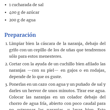
1
cucharada
de sal
400
g
de azúcar
200
g
de agua
Preparación
Limpiar bien la cáscara de la naranja, debajo del
grifo con un cepillo de los de uñas que tendremos
sólo para estos menesteres.
Cortar con la ayuda de un cuchillo bien afilado las
naranjas —con su piel— en gajos o en rodajas,
depende de lo que os guste.
Ponerlas en un cazo con agua y un puñado de sal y
darles un hervor de unos minutos. Tirar ese agua.
Colocar las naranjas en un colador debajo del
chorro de agua fría, abierto con poco caudal para
no estropear las naranjas, y lavar bien. Este