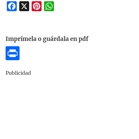
Facebook
X
Pinterest
WhatsApp
Imprímela o guárdala en pdf
Publicidad