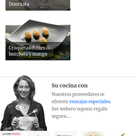
Duorxata
Croquetas dulces de
horchata y mango
Su cocina con
Nuestros proveedores te
ofrecen
ventajas especiales
.
Ser webero supone regalo
seguro….