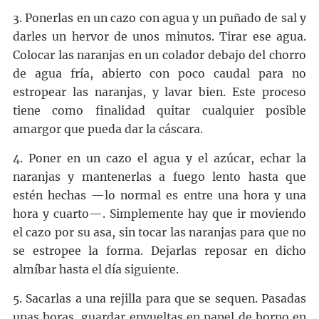
3. Ponerlas en un cazo con agua y un puñado de sal y
darles un hervor de unos minutos. Tirar ese agua.
Colocar las naranjas en un colador debajo del chorro
de agua fría, abierto con poco caudal para no
estropear las naranjas, y lavar bien. Este proceso
tiene como finalidad quitar cualquier posible
amargor que pueda dar la cáscara.
4. Poner en un cazo el agua y el azúcar, echar la
naranjas y mantenerlas a fuego lento hasta que
estén hechas —lo normal es entre una hora y una
hora y cuarto—. Simplemente hay que ir moviendo
el cazo por su asa, sin tocar las naranjas para que no
se estropee la forma. Dejarlas reposar en dicho
almíbar hasta el día siguiente.
5. Sacarlas a una rejilla para que se sequen. Pasadas
unas horas, guardar envueltas en papel de horno en