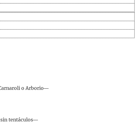
Carnaroli o Arborio―
 sin tentáculos―