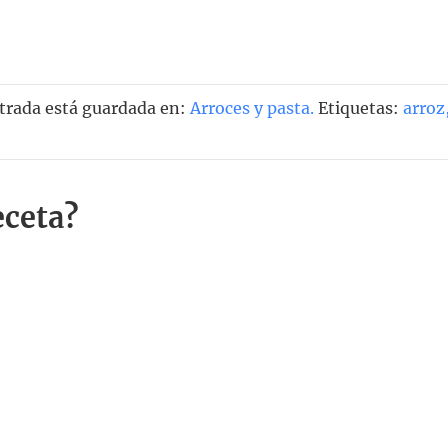
ntrada está guardada en:
Arroces y pasta
.
Etiquetas:
arroz
eceta?