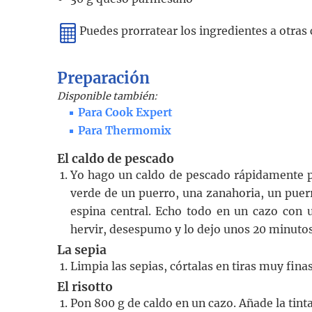
Puedes prorratear los ingredientes a otra
Preparación
Disponible también:
Para Cook Expert
Para Thermomix
El caldo de pescado
Yo hago un caldo de pescado rápidamente p
verde de un puerro, una zanahoria, un puer
espina central. Echo todo en un cazo con 
hervir, desespumo y lo dejo unos 20 minutos
La sepia
Limpia las sepias, córtalas en tiras muy fina
El risotto
Pon 800 g de caldo en un cazo. Añade la tint