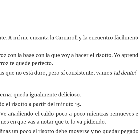
te. A mí me encanta la Carnaroli y la encuentro fácilment
oz con la base con la que voy a hacer el risotto. Yo aprend
rroz te quede perfecto.
tas que no está duro, pero sí consistente, vamos
¡al dente!
ierna: queda igualmente delicioso.
o el risotto a partir del minuto 15.
. Ve añadiendo el caldo poco a poco mientras remueves e
nes en que vas a notar que te lo va pidiendo.
inclinas un poco el risotto debe moverse y no quedar pegado