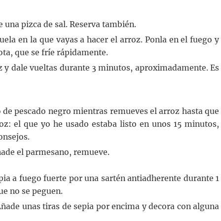
 una pizca de sal. Reserva también.
zuela en la que vayas a hacer el arroz. Ponla en el fuego y
lota, que se fríe rápidamente.
oz y dale vueltas durante 3 minutos, aproximadamente. Es
 de pescado negro mientras remueves el arroz hasta que
z: el que yo he usado estaba listo en unos 15 minutos,
onsejos.
ñade el parmesano, remueve.
epia a fuego fuerte por una sartén antiadherente durante 1
ue no se peguen.
. Añade unas tiras de sepia por encima y decora con alguna