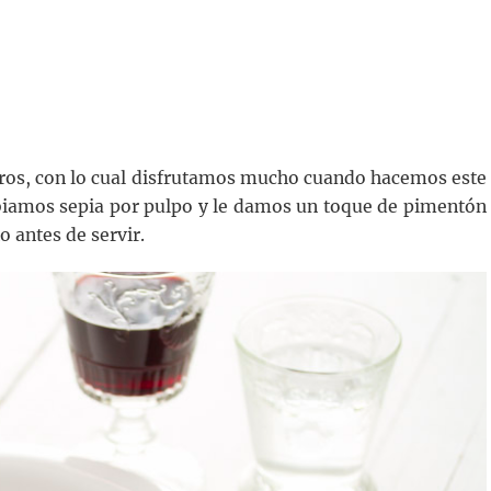
egros, con lo cual disfrutamos mucho cuando hacemos este
biamos sepia por pulpo y le damos un toque de pimentón
o antes de servir.