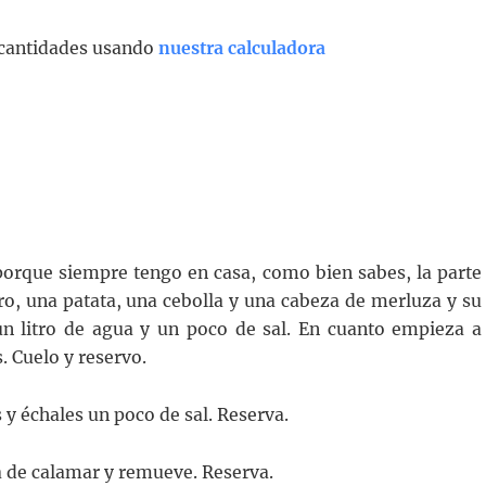
s cantidades usando
nuestra calculadora
orque siempre tengo en casa, como bien sabes, la parte
ro, una patata, una cebolla y una cabeza de merluza y su
un litro de agua y un poco de sal. En cuanto empieza a
. Cuelo y reservo.
s y échales un poco de sal. Reserva.
a de calamar y remueve. Reserva.