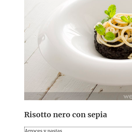
Risotto nero con sepia
Arroces y pastas