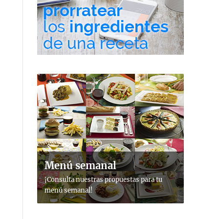
Menú semanal
¡Consulta nuestras propuestas para tu
menú semanal!