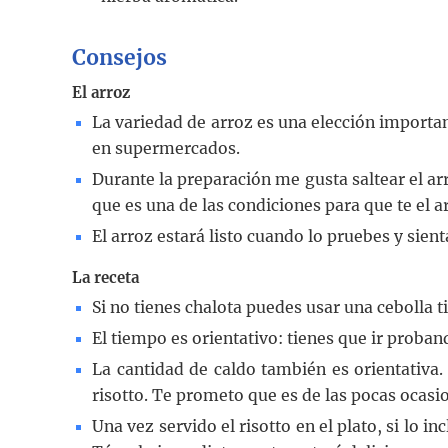
Consejos
El arroz
La variedad de arroz es una elección importan
en supermercados.
Durante la preparación me gusta saltear el arr
que es una de las condiciones para que te el a
El arroz estará listo cuando lo pruebes y sien
La receta
Si no tienes chalota puedes usar una cebolla t
El tiempo es orientativo: tienes que ir proband
La cantidad de caldo también es orientativa
risotto. Te prometo que es de las pocas ocasio
Una vez servido el risotto en el plato, si lo 