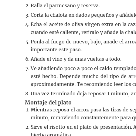
Ralla el parmesano y reserva.
Corta la chalota en dados pequeños y añádele
Echa el aceite de oliva virgen extra en la ca
cuando esté caliente, retíralo y añade la cha
Ponla al fuego de nuevo, bajo, añade el arr
importante este paso.
Añade el vino y da unas vueltas a todo.
Ve añadiendo poco a poco el caldo templado
esté hecho. Depende mucho del tipo de arro
aproximadamente. Te recomiendo leer los c
Una vez terminado deja reposar 1 minuto, a
Montaje del plato
Mientras reposa el arroz pasa las tiras de s
minuto, removiendo constantemente para q
Sirve el risotto en el plato de presentación
hierba aromática.