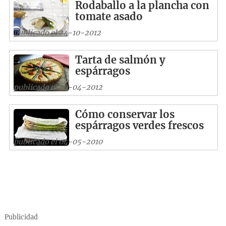
Rodaballo a la plancha con
tomate asado
publicado el 24-10-2012
Tarta de salmón y
espárragos
publicado el 20-04-2012
Cómo conservar los
espárragos verdes frescos
publicado el 04-05-2010
Publicidad