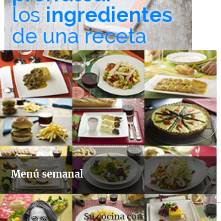
Menú semanal
Su cocina con