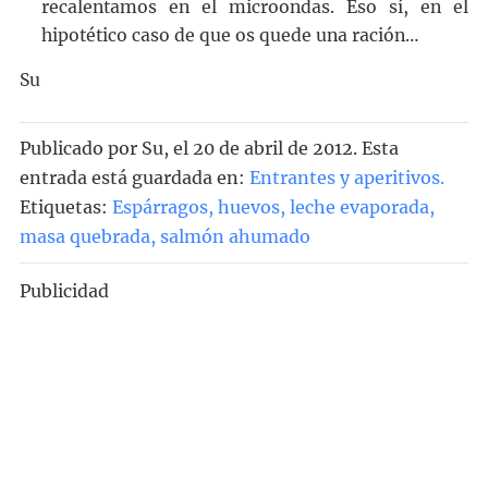
recalentamos en el microondas. Eso sí, en el
hipotético caso de que os quede una ración…
Su
Publicado por
Su
, el
20 de abril de 2012. Esta
entrada está guardada en:
Entrantes y aperitivos
.
Etiquetas:
Espárragos
,
huevos
,
leche evaporada
,
masa quebrada
,
salmón ahumado
Publicidad