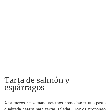
Tarta de salmón y
espárragos
A primeros de semana veíamos como hacer una pasta
quebrada casera para tartas saladas. Hoy os propongo