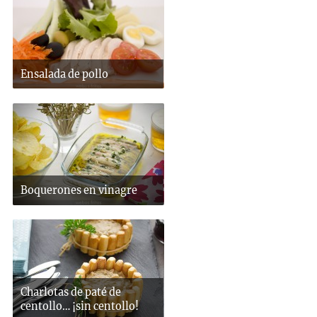
Ensalada de pollo
Boquerones en vinagre
Charlotas de paté de
centollo… ¡sin centollo!