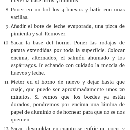
meter la base otros 5 minutos.
Poner en un bol los 3 huevos y batir con unas
varillas.
Añadir el bote de leche evaporada, una pizca de
pimienta y sal. Remover.
Sacar la base del horno. Poner las rodajas de
patata extendidas por toda la superficie. Colocar
encima, alternados, el salmón ahumado y los
espárragos. Ir echando con cuidado la mezcla de
huevos y leche.
Meter en el horno de nuevo y dejar hasta que
cuaje, que puede ser aproximadamente unos 20
minutos. Si vemos que los bordes ya están
dorados, pondremos por encima una lámina de
papel de aluminio o de hornear para que no se nos
quemen.
Sacar, desmoldar en cuanto se enfríe un poco, y