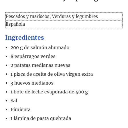
Pescados y mariscos, Verduras y legumbres
Española
Ingredientes
200
g
de salmón ahumado
8
espárragos verdes
2
patatas medianas nuevas
1
pizca de aceite de oliva virgen extra
3
huevos medianos
1
bote de leche evaporada de 400 g
Sal
Pimienta
1
lámina de pasta quebrada