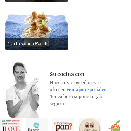
Tarta salada Marili
Su cocina con
Nuestros proveedores te
ofrecen
ventajas especiales
.
Ser webero supone regalo
seguro….