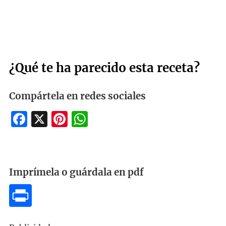
¿Qué te ha parecido esta receta?
Compártela en redes sociales
Facebook
X
Pinterest
WhatsApp
Imprímela o guárdala en pdf