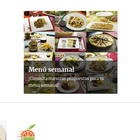
Menú semanal
¡Consulta nuestras propuestas para tu
menú semanal!