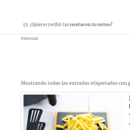
¿Quieres recibir las
recetas en tu correo?
Publicidad
Mostrando todas las entradas etiquetadas con