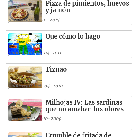
Pizza de pimientos, huevos
y jamón
publicado el 11-01-2015
Que cómo lo hago
publicado el 02-03-2011
Tiznao
publicado el 06-05-2010
Milhojas IV: Las sardinas
que no amaban los olores
publicado el 01-10-2009
Crumble de fritada de