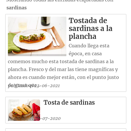
sardinas
Tostada de
sardinas a la
plancha
Cuando llega esta
época, en casa
comemos mucho esta tostada de sardinas a la
plancha. Fresco y del mar las tiene magníficas y
ahora es cuando mejor están, con el punto justo
de grasa que...
publicado el 23-06-2021
Tosta de sardinas
publicado el 26-07-2020