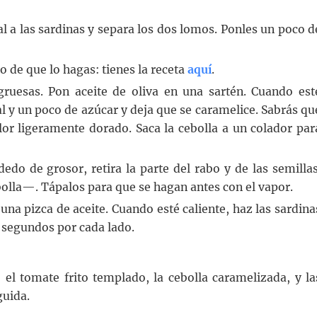
ral a las sardinas y separa los dos lomos. Ponles un poco d
o de que lo hagas: tienes la receta
aquí
.
gruesas. Pon aceite de oliva en una sartén. Cuando est
al y un poco de azúcar y deja que se caramelice. Sabrás qu
olor ligeramente dorado. Saca la cebolla a un colador par
edo de grosor, retira la parte del rabo y de las semillas
ebolla—. Tápalos para que se hagan antes con el vapor.
una pizca de aceite. Cuando esté caliente, haz las sardina
s segundos por cada lado.
el tomate frito templado, la cebolla caramelizada, y la
guida.