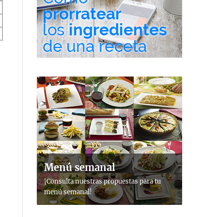
Menú semanal
¡Consulta nuestras propuestas para tu
menú semanal!