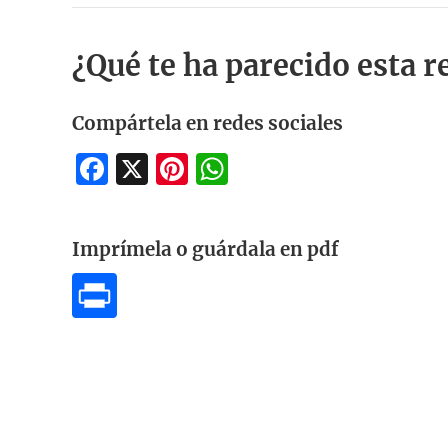
¿Qué te ha parecido esta r
Compártela en redes sociales
Facebook
X
Pinterest
WhatsApp
Imprímela o guárdala en pdf