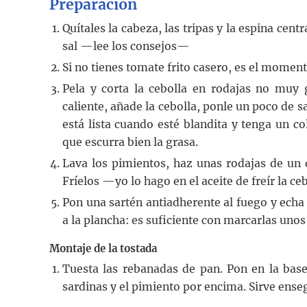
Preparación
Quítales la cabeza, las tripas y la espina cent
sal —lee los consejos—
Si no tienes tomate frito casero, es el moment
Pela y corta la cebolla en rodajas no muy 
caliente, añade la cebolla, ponle un poco de s
está lista cuando esté blandita y tenga un c
que escurra bien la grasa.
Lava los pimientos, haz unas rodajas de un d
Fríelos —yo lo hago en el aceite de freír la c
Pon una sartén antiadherente al fuego y echa 
a la plancha: es suficiente con marcarlas uno
Montaje de la tostada
Tuesta las rebanadas de pan. Pon en la base 
sardinas y el pimiento por encima. Sirve ense