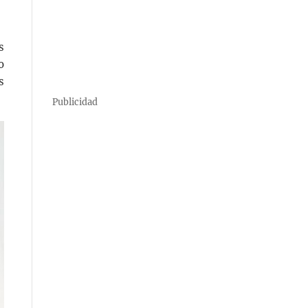
s
o
s
Publicidad