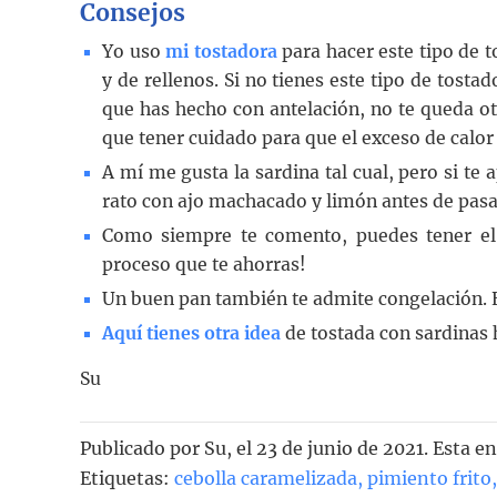
Consejos
Yo uso
mi tostadora
para hacer este tipo de 
y de rellenos. Si no tienes este tipo de tosta
que has hecho con antelación, no te queda ot
que tener cuidado para que el exceso de calor
A mí me gusta la sardina tal cual, pero si te
rato con ajo machacado y limón antes de pasar
Como siempre te comento, puedes tener el 
proceso que te ahorras!
Un buen pan también te admite congelación. En
Aquí tienes otra idea
de tostada con sardinas
Su
Publicado por
Su
, el
23 de junio de 2021. Esta e
Etiquetas:
cebolla caramelizada
,
pimiento frito