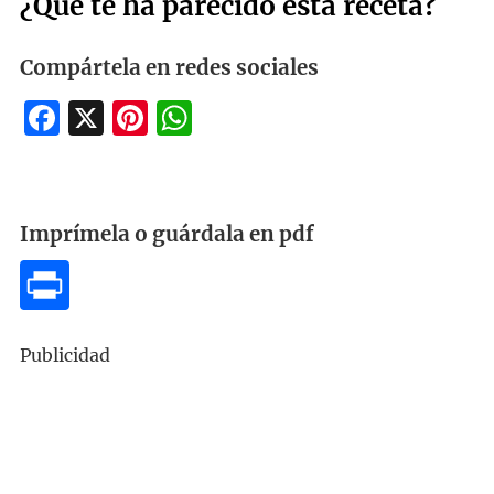
¿Qué te ha parecido esta receta?
Compártela en redes sociales
Facebook
X
Pinterest
WhatsApp
Imprímela o guárdala en pdf
Publicidad