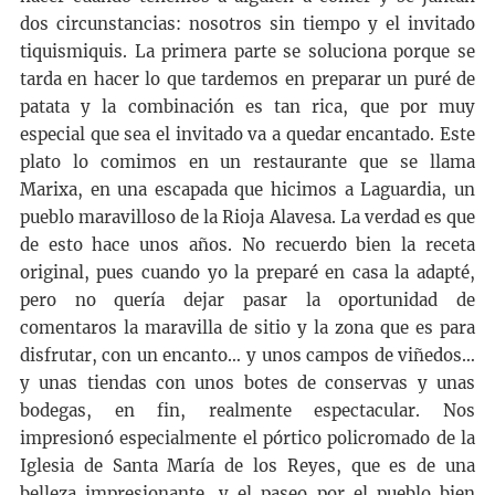
dos circunstancias: nosotros sin tiempo y el invitado
tiquismiquis. La primera parte se soluciona porque se
tarda en hacer lo que tardemos en preparar un puré de
patata y la combinación es tan rica, que por muy
especial que sea el invitado va a quedar encantado. Este
plato lo comimos en un restaurante que se llama
Marixa, en una escapada que hicimos a Laguardia, un
pueblo maravilloso de la Rioja Alavesa. La verdad es que
de esto hace unos años. No recuerdo bien la receta
original, pues cuando yo la preparé en casa la adapté,
pero no quería dejar pasar la oportunidad de
comentaros la maravilla de sitio y la zona que es para
disfrutar, con un encanto… y unos campos de viñedos…
y unas tiendas con unos botes de conservas y unas
bodegas, en fin, realmente espectacular. Nos
impresionó especialmente el pórtico policromado de la
Iglesia de Santa María de los Reyes, que es de una
belleza impresionante, y el paseo por el pueblo bien