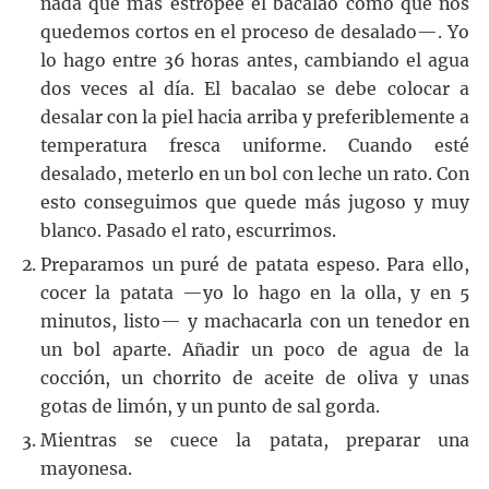
nada que más estropee el bacalao como que nos
quedemos cortos en el proceso de desalado—. Yo
lo hago entre 36 horas antes, cambiando el agua
dos veces al día. El bacalao se debe colocar a
desalar con la piel hacia arriba y preferiblemente a
temperatura fresca uniforme. Cuando esté
desalado, meterlo en un bol con leche un rato. Con
esto conseguimos que quede más jugoso y muy
blanco. Pasado el rato, escurrimos.
Preparamos un puré de patata espeso. Para ello,
cocer la patata —yo lo hago en la olla, y en 5
minutos, listo— y machacarla con un tenedor en
un bol aparte. Añadir un poco de agua de la
cocción, un chorrito de aceite de oliva y unas
gotas de limón, y un punto de sal gorda.
Mientras se cuece la patata, preparar una
mayonesa.