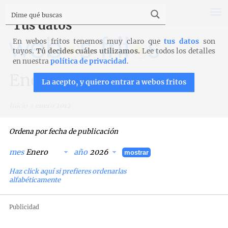
Tus datos
En webos fritos tenemos muy claro que
tus datos
son
tuyos.
Tú decides cuáles utilizamos.
Lee todos los detalles
en nuestra
política de privacidad
.
Enero 2012
La acepto, y quiero entrar a webos fritos
Inicio
>
enero 2012
Ordena por fecha de publicación
mes
año
mostrar
Haz click aquí si prefieres ordenarlas
alfabéticamente
Publicidad