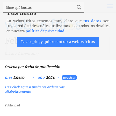
Tus datos
En webos fritos tenemos muy claro que
tus datos
son
tuyos.
Tú decides cuáles utilizamos.
Lee todos los detalles
en nuestra
política de privacidad
.
Febrero 2013
La acepto, y quiero entrar a webos fritos
Inicio
>
febrero 2013
Ordena por fecha de publicación
mes
año
mostrar
Haz click aquí si prefieres ordenarlas
alfabéticamente
Publicidad