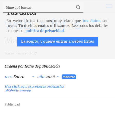
Tus datos
En webos fritos tenemos muy claro que
tus datos
son
tuyos.
Tú decides cuáles utilizamos.
Lee todos los detalles
en nuestra
política de privacidad
.
Marzo 2017
La acepto, y quiero entrar a webos fritos
Inicio
>
marzo 2017
Ordena por fecha de publicación
mes
año
mostrar
Haz click aquí si prefieres ordenarlas
alfabéticamente
Publicidad