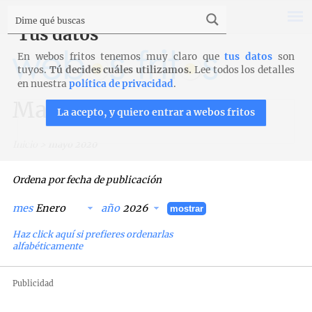
Tus datos
En webos fritos tenemos muy claro que
tus datos
son
tuyos.
Tú decides cuáles utilizamos.
Lee todos los detalles
en nuestra
política de privacidad
.
Mayo 2020
La acepto, y quiero entrar a webos fritos
Inicio
>
mayo 2020
Ordena por fecha de publicación
mes
año
mostrar
Haz click aquí si prefieres ordenarlas
alfabéticamente
Publicidad