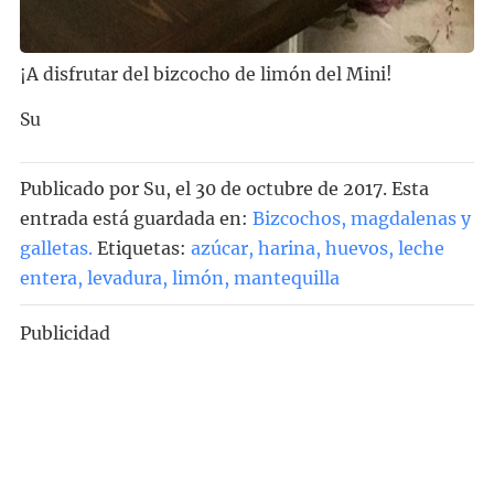
¡A disfrutar del bizcocho de limón del Mini!
Su
Publicado por
Su
, el
30 de octubre de 2017. Esta
entrada está guardada en:
Bizcochos, magdalenas y
galletas
.
Etiquetas:
azúcar
,
harina
,
huevos
,
leche
entera
,
levadura
,
limón
,
mantequilla
Publicidad