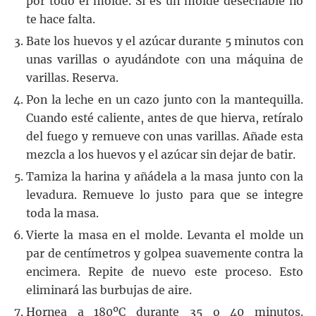
por todo el molde. Si es un molde desechable no
te hace falta.
Bate los huevos y el azúcar durante 5 minutos con
unas varillas o ayudándote con una máquina de
varillas. Reserva.
Pon la leche en un cazo junto con la mantequilla.
Cuando esté caliente, antes de que hierva, retíralo
del fuego y remueve con unas varillas. Añade esta
mezcla a los huevos y el azúcar sin dejar de batir.
Tamiza la harina y añádela a la masa junto con la
levadura. Remueve lo justo para que se integre
toda la masa.
Vierte la masa en el molde. Levanta el molde un
par de centímetros y golpea suavemente contra la
encimera. Repite de nuevo este proceso. Esto
eliminará las burbujas de aire.
Hornea a 180ºC durante 35 o 40 minutos.