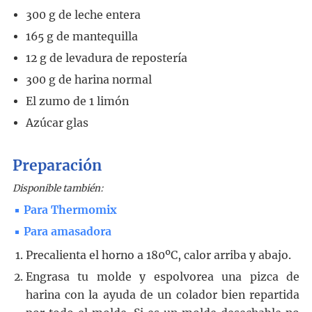
300
g
de leche entera
165
g
de mantequilla
12
g
de levadura de repostería
300
g
de harina normal
El zumo de 1 limón
Azúcar glas
Preparación
Disponible también:
Para Thermomix
Para amasadora
Precalienta el horno a 180ºC, calor arriba y abajo.
Engrasa tu molde y espolvorea una pizca de
harina con la ayuda de un colador bien repartida