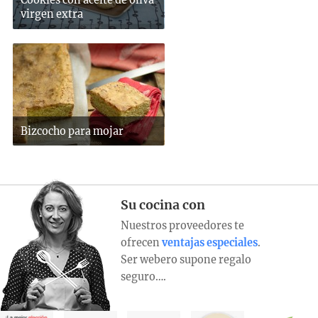
Cookies con aceite de oliva
virgen extra
Bizcocho para mojar
Su cocina con
Nuestros proveedores te
ofrecen
ventajas especiales
.
Ser webero supone regalo
seguro….