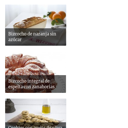
Bizcocho de naranja sin
azúcar
Bizcocho integral de
espelta con zanahorias