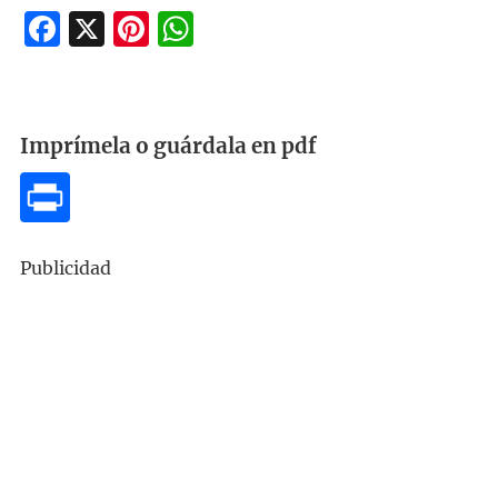
Facebook
X
Pinterest
WhatsApp
Imprímela o guárdala en pdf
Publicidad