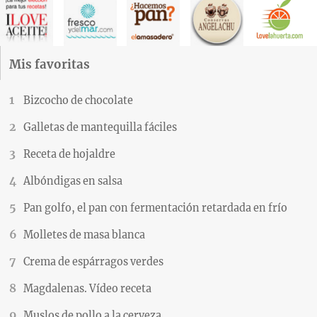
Mis favoritas
Bizcocho de chocolate
Galletas de mantequilla fáciles
Receta de hojaldre
Albóndigas en salsa
Pan golfo, el pan con fermentación retardada en frío
Molletes de masa blanca
Crema de espárragos verdes
Magdalenas. Vídeo receta
Muslos de pollo a la cerveza