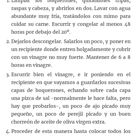
Limpiar los boquerones, quitándoles tripas,
raspas y cabeza, y abrirlos en dos. Lavar con agua
abundante muy fría, tratándolos con mimo para
cuidar su carne. Escurrir y congelar al menos 48
horas por debajo del 20º.
Dejarlos descongelar. Salarlos un poco, y poner en
un recipiente donde entren holgadamente y cubrir
con un vinagre no muy fuerte. Mantener de 6 a 8
horas en vinagre.
Escurrir bien el vinagre, e ir poniendo en el
recipiente en que vayamos a guardarlos sucesivas
capas de boquerones, echando sobre cada capa
una pizca de sal -normalmente le hace falta, pero
hay que probarlos-, un poco de ajo picado muy
pequeño, un poco de perejil picado y un buen
chorreón de aceite de oliva virgen extra.
Proceder de esta manera hasta colocar todos los