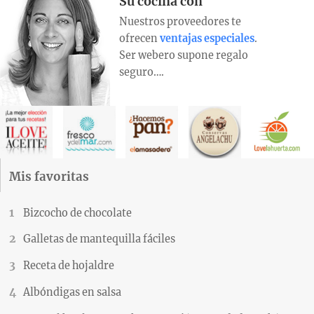
Su cocina con
Nuestros proveedores te
ofrecen
ventajas especiales
.
Ser webero supone regalo
seguro….
Mis favoritas
Bizcocho de chocolate
Galletas de mantequilla fáciles
Receta de hojaldre
Albóndigas en salsa