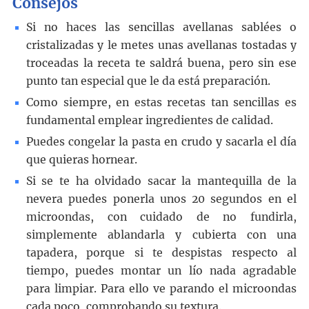
Consejos
Si no haces las sencillas avellanas sablées o
cristalizadas y le metes unas avellanas tostadas y
troceadas la receta te saldrá buena, pero sin ese
punto tan especial que le da está preparación.
Como siempre, en estas recetas tan sencillas es
fundamental emplear ingredientes de calidad.
Puedes congelar la pasta en crudo y sacarla el día
que quieras hornear.
Si se te ha olvidado sacar la mantequilla de la
nevera puedes ponerla unos 20 segundos en el
microondas, con cuidado de no fundirla,
simplemente ablandarla y cubierta con una
tapadera, porque si te despistas respecto al
tiempo, puedes montar un lío nada agradable
para limpiar. Para ello ve parando el microondas
cada poco, comprobando su textura.