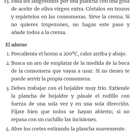
Pasa los langostinos por una plancha con una gota
de aceite de oliva virgen extra. Córtalos en trozos
y repártelos en las consomeras. Sirve la crema. Si
no quieres tropezones, no hagas este paso y
añade todos a la crema.
El adorno
Precalienta el horno a 200ºC, calor arriba y abajo.
Busca un aro de emplatar de la medida de la boca
de la consomera que vayas a usar. Si no tienes te
puede servir la propia consomera.
Debes trabajar con el hojaldre muy frío. Extiende
la plancha de hojaldre y pásale el rodillo con
fuerza de una sola vez y en una sola dirección.
Fíjate bien que todos se hayan abierto; si no
repasa con un cuchillo las incisiones.
Abre los cortes estirando la plancha suavemente.