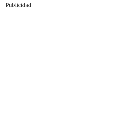
Publicidad