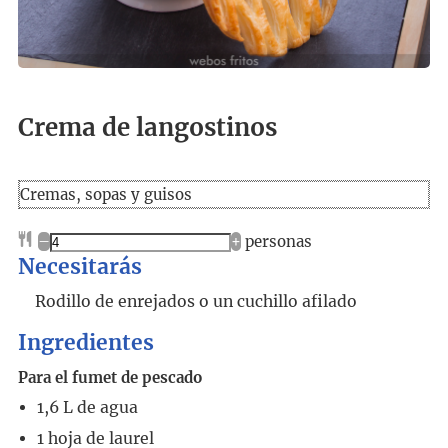
Crema de langostinos
Cremas, sopas y guisos
–
+
personas
Necesitarás
Rodillo de enrejados o un cuchillo afilado
Ingredientes
Para el fumet de pescado
1,6
L
de agua
1
hoja de laurel