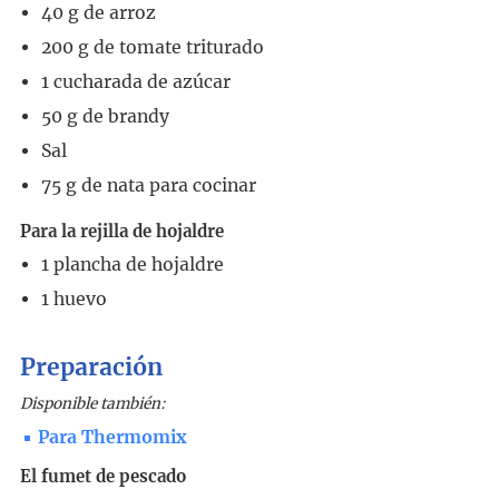
40
g
de arroz
200
g
de tomate triturado
1
cucharada
de azúcar
50
g
de brandy
Sal
75
g
de nata para cocinar
Para la rejilla de hojaldre
1
plancha de hojaldre
1
huevo
Preparación
Disponible también:
Para Thermomix
El fumet de pescado