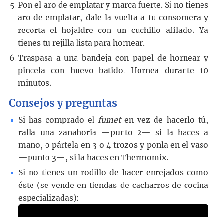
Pon el aro de emplatar y marca fuerte. Si no tienes
aro de emplatar, dale la vuelta a tu consomera y
recorta el hojaldre con un cuchillo afilado. Ya
tienes tu rejilla lista para hornear.
Traspasa a una bandeja con papel de hornear y
pincela con huevo batido. Hornea durante 10
minutos.
Consejos y preguntas
Si has comprado el
fumet
en vez de hacerlo tú,
ralla una zanahoria —punto 2— si la haces a
mano, o pártela en 3 o 4 trozos y ponla en el vaso
—punto 3—, si la haces en Thermomix.
Si no tienes un rodillo de hacer enrejados como
éste (se vende en tiendas de cacharros de cocina
especializadas):