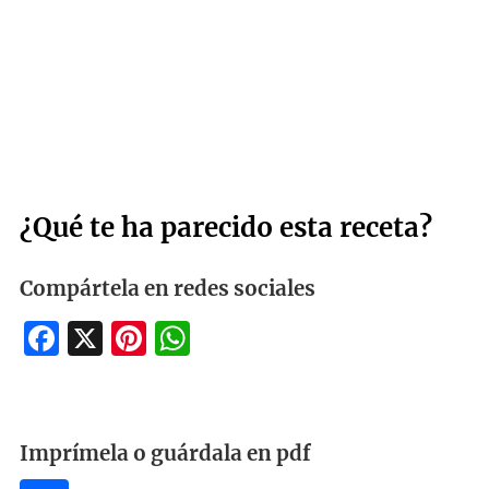
¿Qué te ha parecido esta receta?
Compártela en redes sociales
Facebook
X
Pinterest
WhatsApp
Imprímela o guárdala en pdf