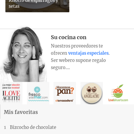
Risotto de espárragos y
setas
Su cocina con
Nuestros proveedores te
ofrecen
ventajas especiales
.
Ser webero supone regalo
seguro….
Mis favoritas
Bizcocho de chocolate