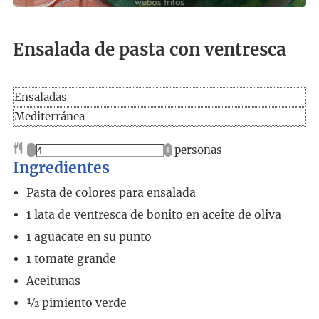
Ensalada de pasta con ventresca
Ensaladas
Mediterránea
–
+
personas
Ingredientes
Pasta de colores para ensalada
1
lata
de ventresca de bonito en aceite de oliva
1
aguacate en su punto
1
tomate grande
Aceitunas
½
pimiento verde