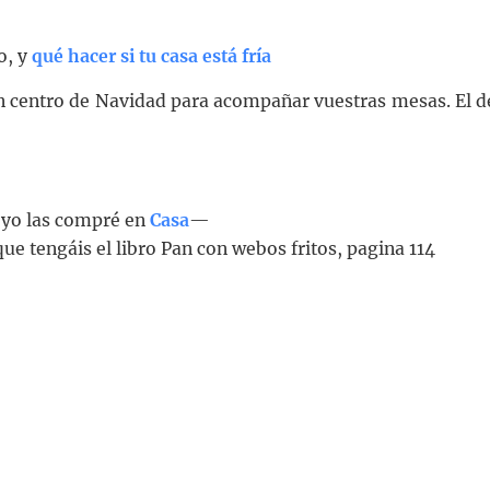
o, y
qué hacer si tu casa está fría
n centro de Navidad para acompañar vuestras mesas. El d
—yo las compré en
Casa
—
que tengáis el libro Pan con webos fritos, pagina 114