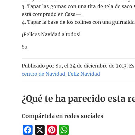
3. Tapar las gomas con una tira de tela de saco
está comprado en Casa—.
4. Tapar la base de los colines con una guirnalda
¡Felices Navidad a todos!
Su
Publicado por
Su
, el
24 de diciembre de 2013. Es
centro de Navidad
,
Feliz Navidad
¿Qué te ha parecido esta r
Compártela en redes sociales
Facebook
X
Pinterest
WhatsApp