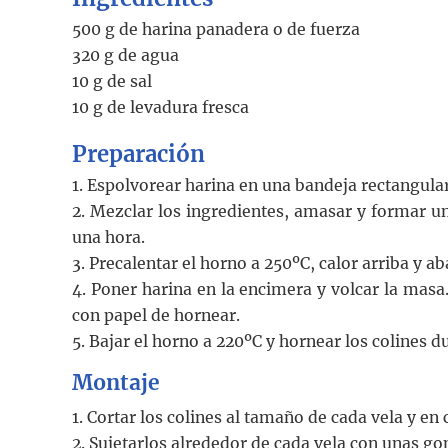
500 g de harina panadera o de fuerza
320 g de agua
10 g de sal
10 g de levadura fresca
Preparación
1. Espolvorear harina en una bandeja rectangular
2. Mezclar los ingredientes, amasar y formar un
una hora.
3. Precalentar el horno a 250ºC, calor arriba y ab
4. Poner harina en la encimera y volcar la masa.
con papel de hornear.
5. Bajar el horno a 220ºC y hornear los colines 
Montaje
1. Cortar los colines al tamaño de cada vela y en
2. Sujetarlos alrededor de cada vela con unas go