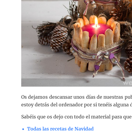
Os dejamos descansar unos días de nuestras publ
estoy detrás del ordenador por si tenéis algun
Sabéis que os dejo con todo el material para que
Todas las recetas de Navidad