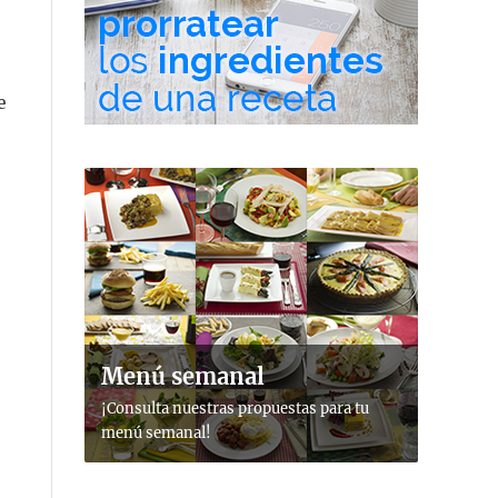
e
Menú semanal
¡Consulta nuestras propuestas para tu
menú semanal!