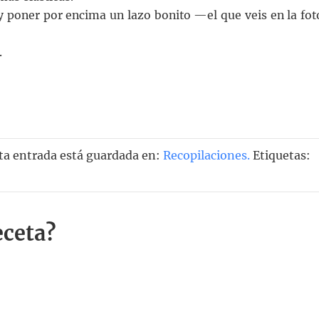
 y poner por encima un lazo bonito —el que veis en la fot
.
ta entrada está guardada en:
Recopilaciones
.
Etiquetas:
eceta?