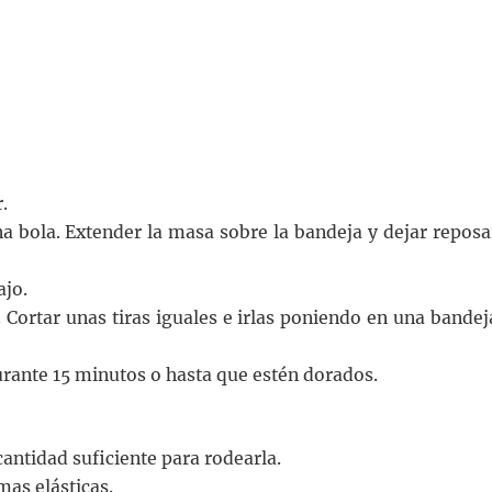
.
a bola. Extender la masa sobre la bandeja y dejar reposa
ajo.
 Cortar unas tiras iguales e irlas poniendo en una bandej
durante 15 minutos o hasta que estén dorados.
 cantidad suficiente para rodearla.
mas elásticas.