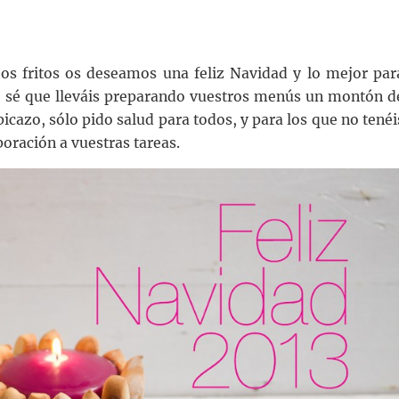
bos fritos os deseamos una feliz Navidad y lo mejor par
ue sé que lleváis preparando vuestros menús un montón d
picazo, sólo pido salud para todos, y para los que no tenéi
poración a vuestras tareas.