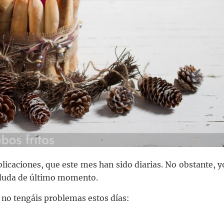
icaciones, que este mes han sido diarias. No obstante, y
a duda de último momento.
 no tengáis problemas estos días: