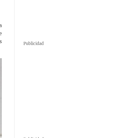
a
e
s
Publicidad