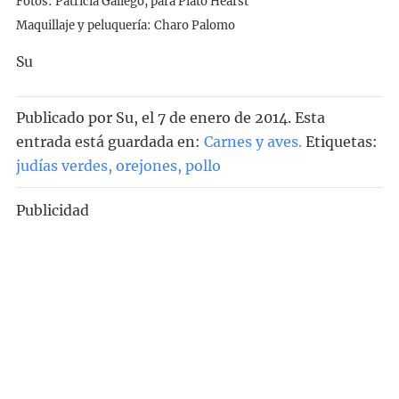
Fotos: Patricia Gallego, para Plató Hearst
Maquillaje y peluquería: Charo Palomo
Su
Publicado por
Su
, el
7 de enero de 2014. Esta
entrada está guardada en:
Carnes y aves
.
Etiquetas:
judías verdes
,
orejones
,
pollo
Publicidad