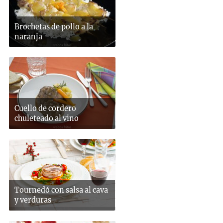
Brochetas de pollo a la
naranja
Cuello de cordero
chuleteado al vino
Tournedó con salsa al cava
y verduras