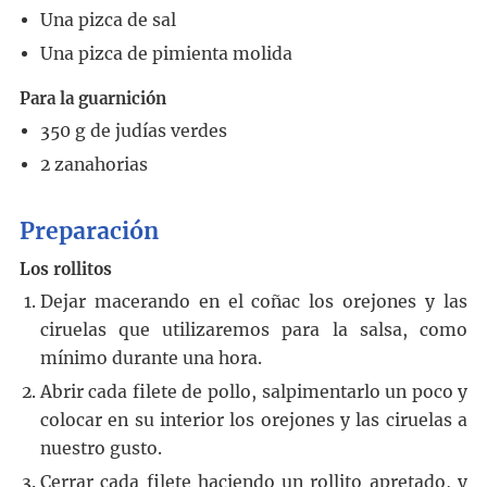
Una pizca de sal
Una pizca de pimienta molida
Para la guarnición
350
g
de judías verdes
2
zanahorias
Preparación
Los rollitos
Dejar macerando en el coñac los orejones y las
ciruelas que utilizaremos para la salsa, como
mínimo durante una hora.
Abrir cada filete de pollo, salpimentarlo un poco y
colocar en su interior los orejones y las ciruelas a
nuestro gusto.
Cerrar cada filete haciendo un rollito apretado, y