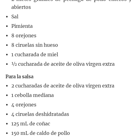
abiertos
Sal
Pimienta
8
orejones
8
ciruelas sin hueso
1
cucharada
de miel
½
cucharada
de aceite de oliva virgen extra
Para la salsa
2
cucharadas
de aceite de oliva virgen extra
1
cebolla mediana
4
orejones
4
ciruelas deshidratadas
125
mL
de coñac
150
mL
de caldo de pollo