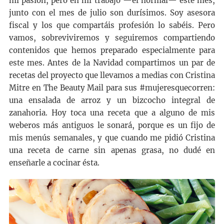
mi pasión, pero en mi trabajo —el normal— este mes,
junto con el mes de julio son durísimos. Soy asesora
fiscal y los que compartáis profesión lo sabéis. Pero
vamos, sobreviviremos y seguiremos compartiendo
contenidos que hemos preparado especialmente para
este mes. Antes de la Navidad compartimos un par de
recetas del proyecto que llevamos a medias con Cristina
Mitre en The Beauty Mail para sus #mujeresquecorren:
una ensalada de arroz y un bizcocho integral de
zanahoria. Hoy toca una receta que a alguno de mis
weberos más antiguos le sonará, porque es un fijo de
mis menús semanales, y que cuando me pidió Cristina
una receta de carne sin apenas grasa, no dudé en
enseñarle a cocinar ésta.