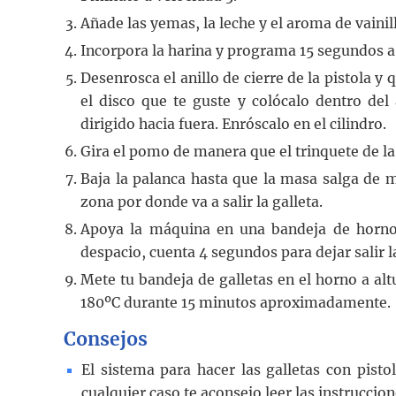
Añade las yemas, la leche y el aroma de vaini
Incorpora la harina y programa 15 segundos a 
Desenrosca el anillo de cierre de la pistola y 
el disco que te guste y colócalo dentro del 
dirigido hacia fuera. Enróscalo en el cilindro.
Gira el pomo de manera que el trinquete de la 
Baja la palanca hasta que la masa salga de 
zona por donde va a salir la galleta.
Apoya la máquina en una bandeja de horno 
despacio, cuenta 4 segundos para dejar salir 
Mete tu bandeja de galletas en el horno a alt
180ºC durante 15 minutos aproximadamente.
Consejos
El sistema para hacer las galletas con pist
cualquier caso te aconsejo leer las instruccion