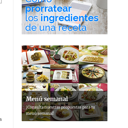
Menú semanal
¡Consulta nuestras propuestas para tu
menú semanal!
a