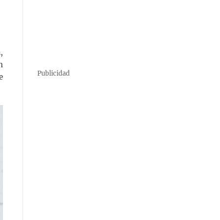
,
n
Publicidad
e