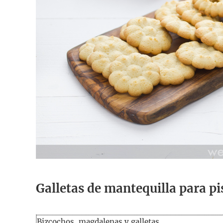
Galletas de mantequilla para p
Bizcochos, magdalenas y galletas