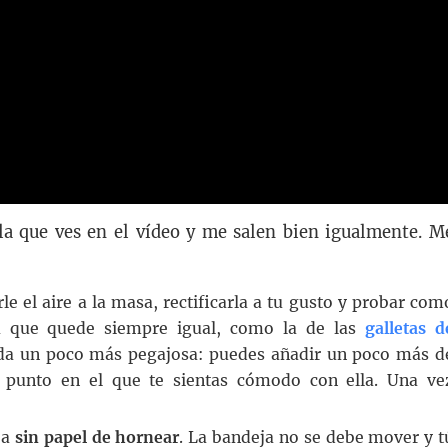
a que ves en el vídeo y me salen bien igualmente. M
le el aire a la masa, rectificarla a tu gusto y probar com
a que quede siempre igual, como la de las
galletas d
eda un poco más pegajosa: puedes añadir un poco más d
l punto en el que te sientas cómodo con ella. Una ve
ja
sin papel de hornear
. La bandeja no se debe mover y t