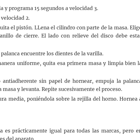
lla y programa 15 segundos a velocidad 3.
velocidad 2.
quita el pistón. LLena el cilindro con parte de la masa. Elig
anillo de cierre. El lado con relieve del disco debe esta
palanca encuentre los dientes de la varilla.
manera uniforme, quita esa primera masa y limpia bien l
antiadherente sin papel de hornear, empuja la palanc
la masa y levanta. Repite sucesivamente el proceso.
ura media, poniéndola sobre la rejilla del horno. Hornea 
ola es prácticamente igual para todas las marcas, pero e
es del aparato.