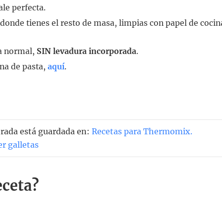
le perfecta.
o donde tienes el resto de masa, limpias con papel de cocin
na normal,
SIN levadura incorporada
.
na de pasta,
aquí
.
ntrada está guardada en:
Recetas para Thermomix
.
er galletas
eceta?