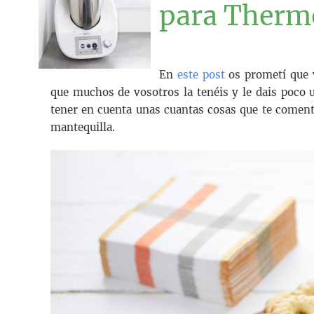
para Ther
En
este post
os prometí que v
que muchos de vosotros la tenéis y le dais poco 
tener en cuenta unas cuantas cosas que te coment
mantequilla.