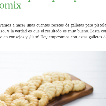
momix
amos a hacer unas cuantas recetas de galletas para pistola
uso, y la verdad es que el resultado es muy bueno. Basta co
o en consejos y ¡listo! Hoy empezamos con estas galletas d