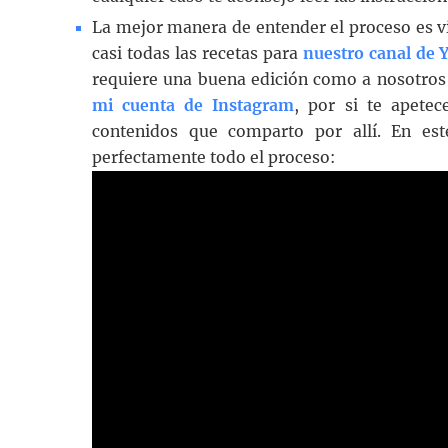
La mejor manera de entender el proceso es v
casi todas las recetas para
nuestro canal de 
requiere una buena edición como a nosotros 
mi cuenta de Instagram
, por si te apetec
contenidos que comparto por allí. En es
perfectamente todo el proceso: