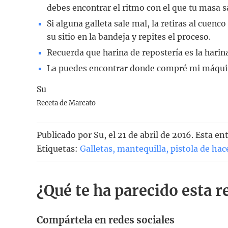
debes encontrar el ritmo con el que tu masa sa
Si alguna galleta sale mal, la retiras al cuenc
su sitio en la bandeja y repites el proceso.
Recuerda que harina de repostería es la hari
La puedes encontrar donde compré mi máqui
Su
Receta de Marcato
Publicado por
Su
, el
21 de abril de 2016. Esta e
Etiquetas:
Galletas
,
mantequilla
,
pistola de hac
¿Qué te ha parecido esta r
Compártela en redes sociales