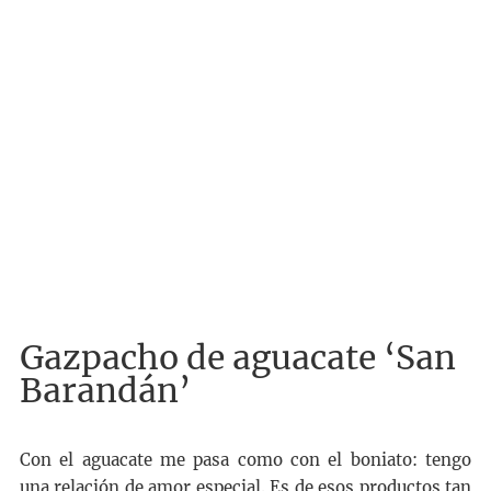
Gazpacho de aguacate ‘San
Barandán’
Con el aguacate me pasa como con el boniato: tengo
una relación de amor especial. Es de esos productos tan