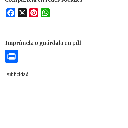
Facebook
X
Pinterest
WhatsApp
Imprímela o guárdala en pdf
Publicidad