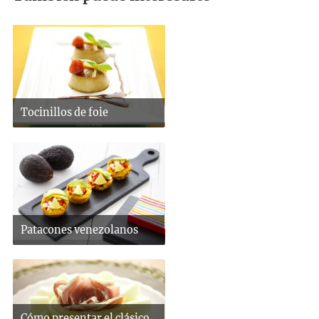
Tocinillos de foie
Patacones venezolanos
Cómo presentar el clásico