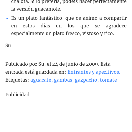
chalota. Si lo preferís, podéis hacer perfectamente
la versión guacamole.
Es un plato fantástico, que os animo a compartir
en estos días en los que se agradece
especialmente un plato fresco, vistoso y rico.
Su
Publicado por
Su
, el
24 de junio de 2009. Esta
entrada está guardada en:
Entrantes y aperitivos
.
Etiquetas:
aguacate
,
gambas
,
gazpacho
,
tomate
Publicidad