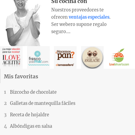
Su cocina con
Nuestros proveedores te
ofrecen
ventajas especiales
.
Ser webero supone regalo
seguro….
Mis favoritas
Bizcocho de chocolate
Galletas de mantequilla fáciles
Receta de hojaldre
Albóndigas en salsa