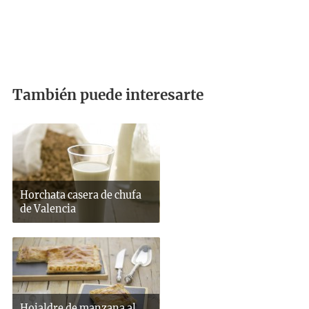
También puede interesarte
Horchata casera de chufa
de Valencia
Hojaldre de manzana al