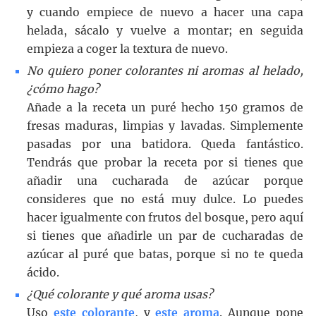
y cuando empiece de nuevo a hacer una capa
helada, sácalo y vuelve a montar; en seguida
empieza a coger la textura de nuevo.
No quiero poner colorantes ni aromas al helado,
¿cómo hago?
Añade a la receta un puré hecho 150 gramos de
fresas maduras, limpias y lavadas. Simplemente
pasadas por una batidora. Queda fantástico.
Tendrás que probar la receta por si tienes que
añadir una cucharada de azúcar porque
consideres que no está muy dulce. Lo puedes
hacer igualmente con frutos del bosque, pero aquí
si tienes que añadirle un par de cucharadas de
azúcar al puré que batas, porque si no te queda
ácido.
¿Qué colorante y qué aroma usas?
Uso
este colorante
, y
este aroma
. Aunque pone