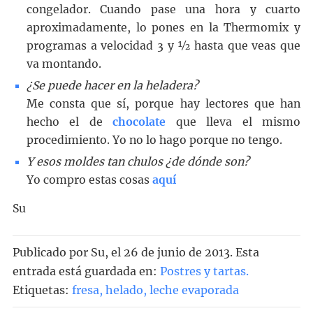
congelador. Cuando pase una hora y cuarto
aproximadamente, lo pones en la Thermomix y
programas a velocidad 3 y ½ hasta que veas que
va montando.
¿Se puede hacer en la heladera?
Me consta que sí, porque hay lectores que han
hecho el de
chocolate
que lleva el mismo
procedimiento. Yo no lo hago porque no tengo.
Y esos moldes tan chulos ¿de dónde son?
Yo compro estas cosas
aquí
Su
Publicado por
Su
, el
26 de junio de 2013. Esta
entrada está guardada en:
Postres y tartas
.
Etiquetas:
fresa
,
helado
,
leche evaporada