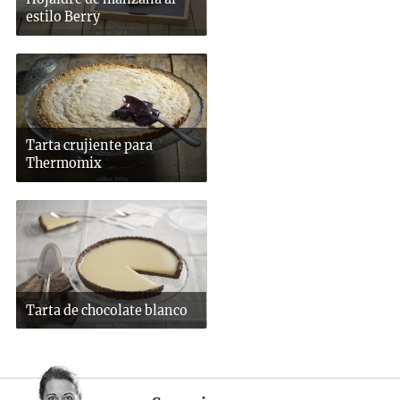
estilo Berry
Tarta crujiente para
Thermomix
Tarta de chocolate blanco