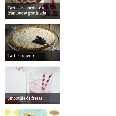
Tarta de chocolate y
frambuesa gratinada
Tarta crujiente
Smoothie de fresas