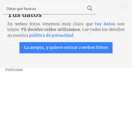
Tus datos
En webos fritos tenemos muy claro que
tus datos
son
tuyos.
Tú decides cuáles utilizamos.
Lee todos los detalles
en nuestra
política de privacidad
.
Inicio
>
Recetas
>
Postres y tartas
>
Pavlova
La acepto, y quiero entrar a webos fritos
Publicidad