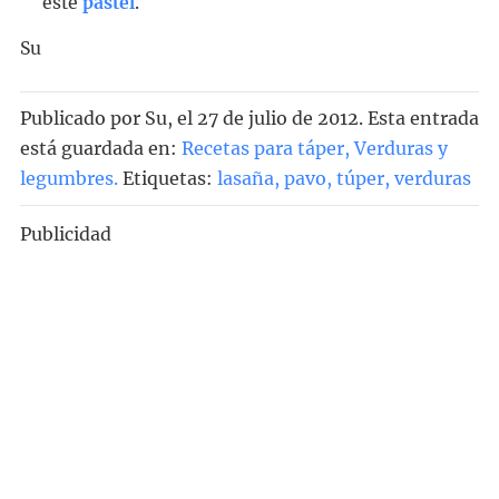
este
pastel
.
Su
Publicado por
Su
, el
27 de julio de 2012. Esta entrada
está guardada en:
Recetas para táper
,
Verduras y
legumbres
.
Etiquetas:
lasaña
,
pavo
,
túper
,
verduras
Publicidad