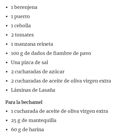
1
berenjena
1
puerro
1
cebolla
2
tomates
1
manzana reineta
100
g
de dados de fiambre de pavo
Una pizca de sal
2
cucharadas
de azúcar
2
cucharadas
de aceite de oliva virgen extra
Láminas de Lasaña
Para la bechamel
1
cucharada
de aceite de oliva virgen extra
25
g
de mantequilla
60
g
de harina