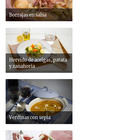
Borrajas en salsa
Hervido de acelgas, patata
y zanahoria
Verdinas con sepia