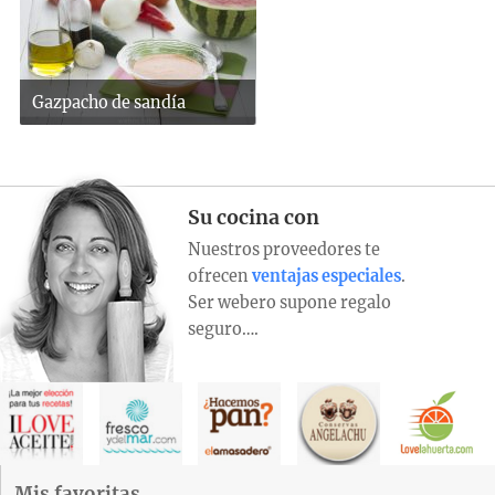
Gazpacho de sandía
Su cocina con
Nuestros proveedores te
ofrecen
ventajas especiales
.
Ser webero supone regalo
seguro….
Mis favoritas