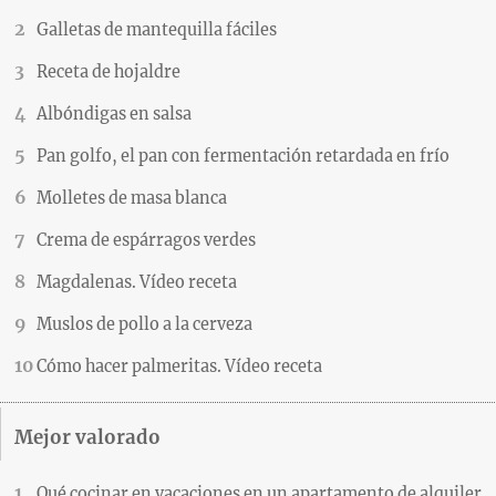
Galletas de mantequilla fáciles
Receta de hojaldre
Albóndigas en salsa
Pan golfo, el pan con fermentación retardada en frío
Molletes de masa blanca
Crema de espárragos verdes
Magdalenas. Vídeo receta
Muslos de pollo a la cerveza
Cómo hacer palmeritas. Vídeo receta
Mejor valorado
Qué cocinar en vacaciones en un apartamento de alquiler