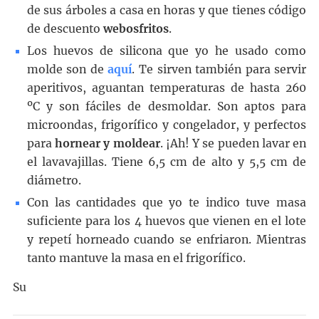
de sus árboles a casa en horas y que tienes código
de descuento
webosfritos
.
Los huevos de silicona que yo he usado como
molde son de
aquí
. Te sirven también para servir
aperitivos, aguantan temperaturas de hasta 260
ºC y son fáciles de desmoldar. Son aptos para
microondas, frigorífico y congelador, y perfectos
para
hornear y moldear
. ¡Ah! Y se pueden lavar en
el lavavajillas. Tiene 6,5 cm de alto y 5,5 cm de
diámetro.
Con las cantidades que yo te indico tuve masa
suficiente para los 4 huevos que vienen en el lote
y repetí horneado cuando se enfriaron. Mientras
tanto mantuve la masa en el frigorífico.
Su