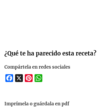
¿Qué te ha parecido esta receta?
Compártela en redes sociales
Facebook
X
Pinterest
WhatsApp
Imprímela o guárdala en pdf