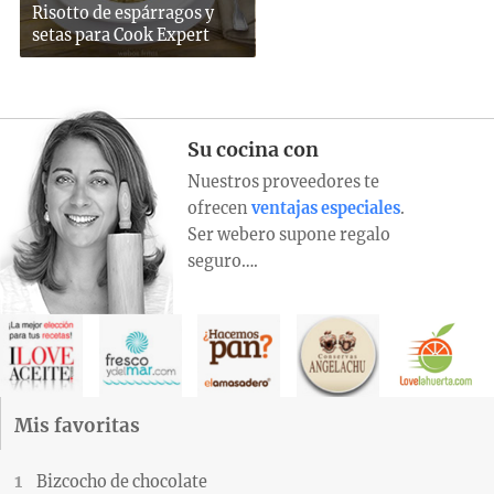
Risotto de espárragos y
setas para Cook Expert
Su cocina con
Nuestros proveedores te
ofrecen
ventajas especiales
.
Ser webero supone regalo
seguro….
Mis favoritas
Bizcocho de chocolate