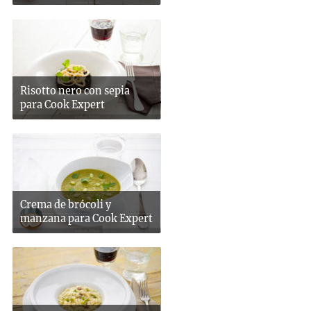
Risotto nero con sepia
para Cook Expert
Crema de brócoli y
manzana para Cook Expert