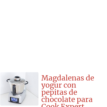
Magdalenas de
yogur con
pepitas de
chocolate para
Cook Expert