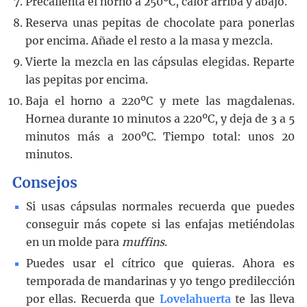
Precalienta el horno a 250ºC, calor arriba y abajo.
Reserva unas pepitas de chocolate para ponerlas
por encima. Añade el resto a la masa y mezcla.
Vierte la mezcla en las cápsulas elegidas. Reparte
las pepitas por encima.
Baja el horno a 220ºC y mete las magdalenas.
Hornea durante 10 minutos a 220ºC, y deja de 3 a 5
minutos más a 200ºC. Tiempo total: unos 20
minutos.
Consejos
Si usas cápsulas normales recuerda que puedes
conseguir más copete si las enfajas metiéndolas
en un molde para
muffins
.
Puedes usar el cítrico que quieras. Ahora es
temporada de mandarinas y yo tengo predilección
por ellas. Recuerda que
Lovelahuerta
te las lleva