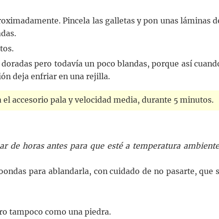
roximadamente. Pincela las galletas y pon unas láminas d
adas.
tos.
 doradas pero todavía un poco blandas, porque así cuand
n deja enfriar en una rejilla.
el accesorio pala y velocidad media, durante 5 minutos.
ar de horas antes para que esté a temperatura ambiente
oondas para ablandarla, con cuidado de no pasarte, que s
ero tampoco como una piedra.