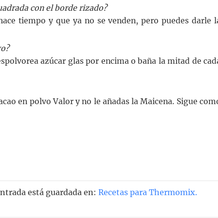
adrada con el borde rizado?
ace tiempo y que ya no se venden, pero puedes darle l
go?
espolvorea azúcar glas por encima o baña la mitad de cad
cao en polvo Valor y no le añadas la Maicena. Sigue com
entrada está guardada en:
Recetas para Thermomix
.