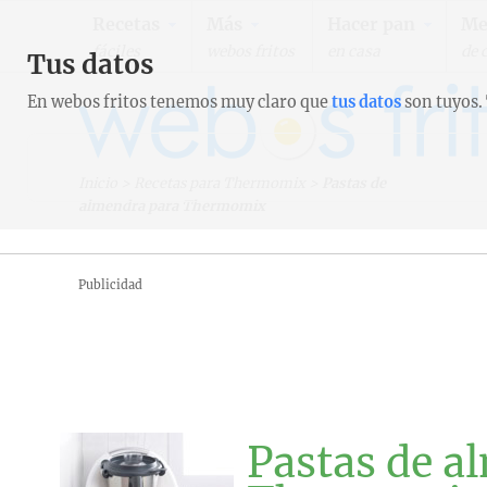
Recetas
Más
Hacer pan
Me
fáciles
webos fritos
en casa
de 
Tus datos
En webos fritos tenemos muy claro que
tus datos
son tuyos.
Inicio
>
Recetas para Thermomix
>
Pastas de
almendra para Thermomix
Publicidad
Pastas de a