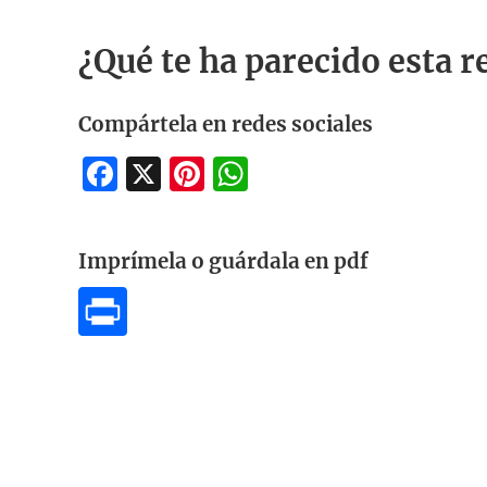
¿Qué te ha parecido esta r
Compártela en redes sociales
Facebook
X
Pinterest
WhatsApp
Imprímela o guárdala en pdf