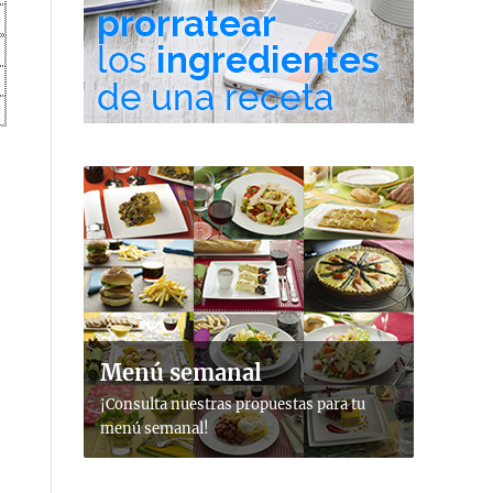
Menú semanal
¡Consulta nuestras propuestas para tu
menú semanal!