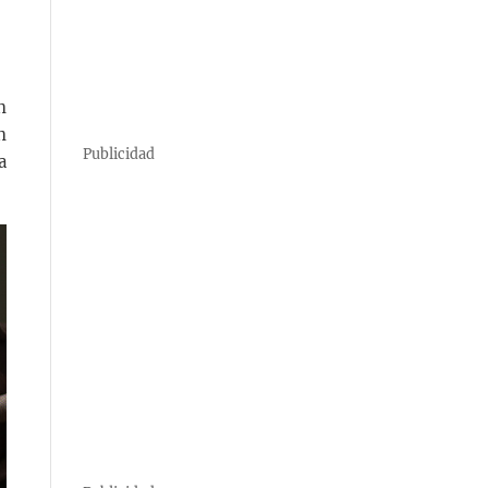
n
n
Publicidad
a