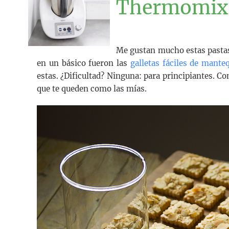
Thermomix
Me gustan mucho estas pastas
en un básico fueron las
galletas fáciles de manteq
estas. ¿Dificultad? Ninguna: para principiantes. C
que te queden como las mías.