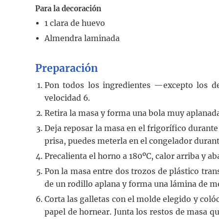
Para la decoración
1
clara de huevo
Almendra laminada
Preparación
Pon todos los ingredientes —excepto los 
velocidad 6.
Retira la masa y forma una bola muy aplanada
Deja reposar la masa en el frigorífico durante
prisa, puedes meterla en el congelador duran
Precalienta el horno a 180ºC, calor arriba y ab
Pon la masa entre dos trozos de plástico tra
de un rodillo aplana y forma una lámina de m
Corta las galletas con el molde elegido y col
papel de hornear. Junta los restos de masa q