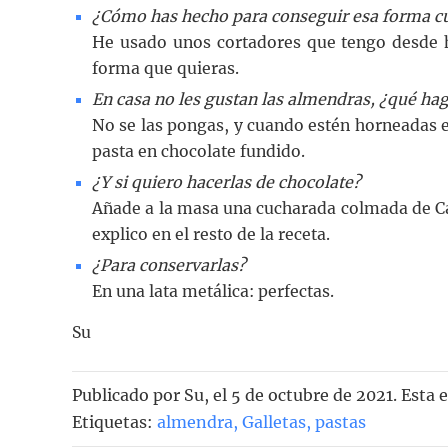
¿Cómo has hecho para conseguir esa forma cu
He usado unos cortadores que tengo desde h
forma que quieras.
En casa no les gustan las almendras, ¿qué ha
No se las pongas, y cuando estén horneadas 
pasta en chocolate fundido.
¿Y si quiero hacerlas de chocolate?
Añade a la masa una cucharada colmada de Ca
explico en el resto de la receta.
¿Para conservarlas?
En una lata metálica: perfectas.
Su
Publicado por
Su
, el
5 de octubre de 2021. Esta 
Etiquetas:
almendra
,
Galletas
,
pastas