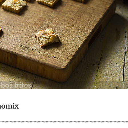
momix