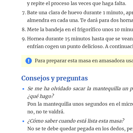
y repite el proceso las veces que haga falta.
Bate una clara de huevo durante 1 minuto, ap
almendra en cada una. Te dará para dos horn
Mete la bandeja en el frigorífico unos 10 minu
Hornea durante 15 minutos hasta que se vean
enfrían cogen un punto delicioso. A continuació
Para preparar esta masa en amasadora usa 
Consejos y preguntas
Se me ha olvidado sacar la mantequilla un p
¿qué hago?
Pon la mantequilla unos segundos en el micr
no, no te valdrá.
¿Cómo saber cuando está lista esta masa?
No se te debe quedar pegada en los dedos, p