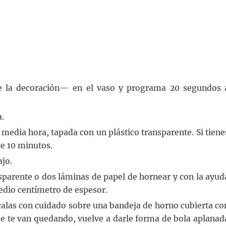
de la decoración— en el vaso y programa 20 segundos 
.
 media hora, tapada con un plástico transparente. Si tiene
te 10 minutos.
ajo.
nsparente o dos láminas de papel de hornear y con la ayud
edio centímetro de espesor.
ócalas con cuidado sobre una bandeja de horno cubierta co
ue te van quedando, vuelve a darle forma de bola aplanad