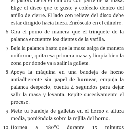
el pistón. Llena el cilindro con parte de la masa.
Elige el disco que te guste y colócalo dentro del
anillo de cierre. El lado con relieve del disco debe
estar dirigido hacia fuera. Enróscalo en el cilindro.
Gira el pomo de manera que el trinquete de la
palanca encuentre los dientes de la varilla.
Baja la palanca hasta que la masa salga de manera
uniforme, quita esa primera masa y limpia bien la
zona por donde va a salir la galleta.
Apoya la máquina en una bandeja de horno
antiadherente
sin papel de hornear
, empuja la
palanca despacio, cuenta 4 segundos para dejar
salir la masa y levanta. Repite sucesivamente el
proceso.
Mete tu bandeja de galletas en el horno a altura
media, poniéndola sobre la rejilla del horno.
Hornea a 180ºC durante 15 minutos