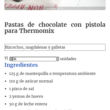
Pastas de chocolate con pistola
para Thermomix
Bizcochos, magdalenas y galletas
–
+
unidades
Ingredientes
125
g
de mantequilla a temperatura ambiente
110
g
de azúcar normal
1
pizca de sal
2
yemas de huevo
50
g
de leche entera