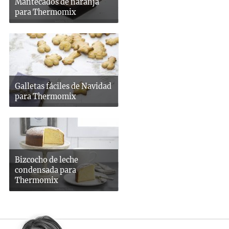
Mantecados de naranja
para Thermomix
Galletas fáciles de Navidad
para Thermomix
Bizcocho de leche
condensada para
Thermomix