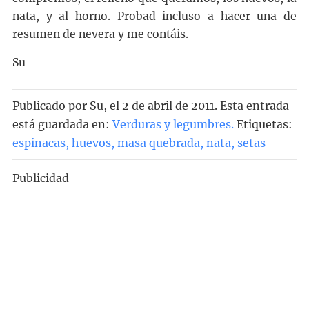
nata, y al horno. Probad incluso a hacer una de
resumen de nevera y me contáis.
Su
Publicado por
Su
, el
2 de abril de 2011. Esta entrada
está guardada en:
Verduras y legumbres
.
Etiquetas:
espinacas
,
huevos
,
masa quebrada
,
nata
,
setas
Publicidad