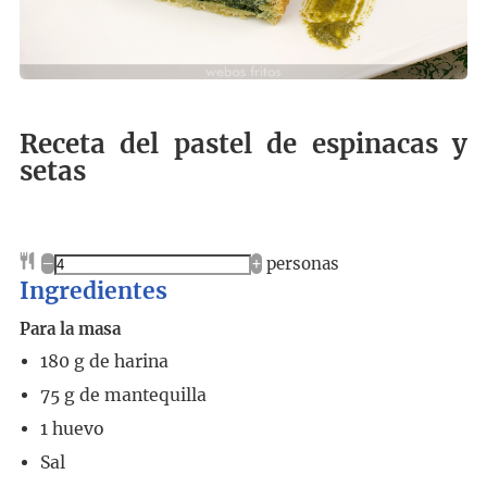
Receta del pastel de espinacas y
setas
–
+
personas
Ingredientes
Para la masa
180
g
de harina
75
g
de mantequilla
1
huevo
Sal