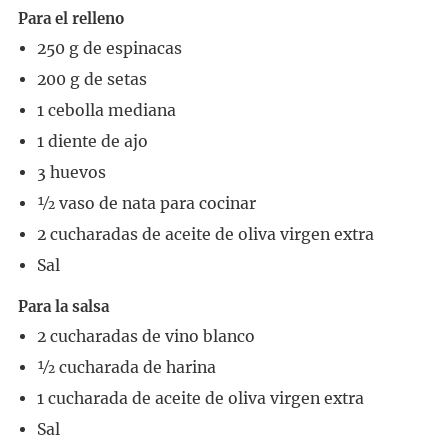
Para el relleno
250
g
de espinacas
200
g
de setas
1
cebolla mediana
1
diente
de ajo
3
huevos
½
vaso de nata para cocinar
2
cucharadas
de aceite de oliva virgen extra
Sal
Para la salsa
2
cucharadas
de vino blanco
½
cucharada
de harina
1
cucharada
de aceite de oliva virgen extra
Sal