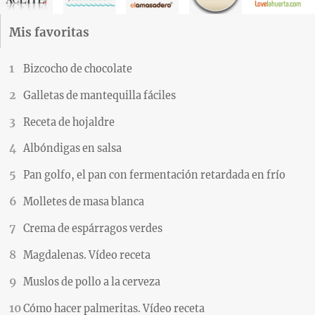
Mis favoritas
Bizcocho de chocolate
Galletas de mantequilla fáciles
Receta de hojaldre
Albóndigas en salsa
Pan golfo, el pan con fermentación retardada en frío
Molletes de masa blanca
Crema de espárragos verdes
Magdalenas. Vídeo receta
Muslos de pollo a la cerveza
Cómo hacer palmeritas. Vídeo receta