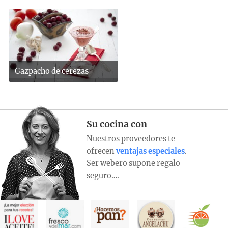
Gazpacho de cerezas
Su cocina con
Nuestros proveedores te
ofrecen
ventajas especiales
.
Ser webero supone regalo
seguro….