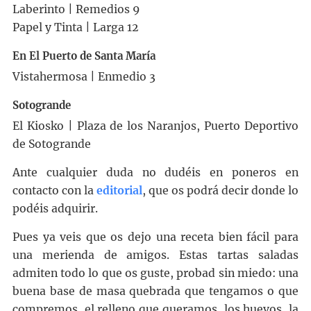
Laberinto | Remedios 9
Papel y Tinta | Larga 12
En El Puerto de Santa María
Vistahermosa | Enmedio 3
Sotogrande
El Kiosko | Plaza de los Naranjos, Puerto Deportivo
de Sotogrande
Ante cualquier duda no dudéis en poneros en
contacto con la
editorial
, que os podrá decir donde lo
podéis adquirir.
Pues ya veis que os dejo una receta bien fácil para
una merienda de amigos. Estas tartas saladas
admiten todo lo que os guste, probad sin miedo: una
buena base de masa quebrada que tengamos o que
compremos, el relleno que queramos, los huevos, la