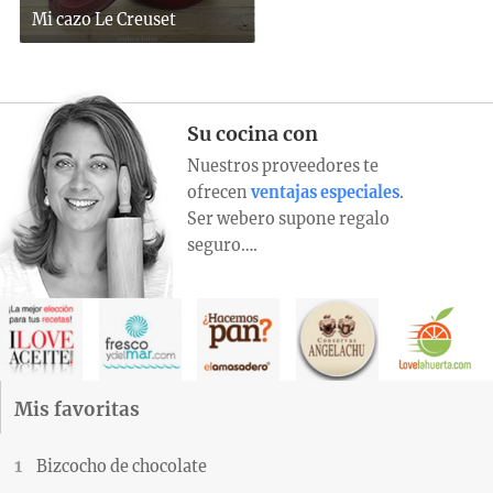
Mi cazo Le Creuset
Su cocina con
Nuestros proveedores te
ofrecen
ventajas especiales
.
Ser webero supone regalo
seguro….
Mis favoritas
Bizcocho de chocolate