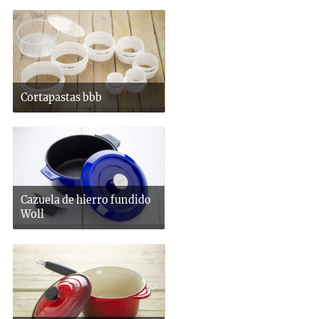
Cortapastas bbb
Cazuela de hierro fundido
Woll