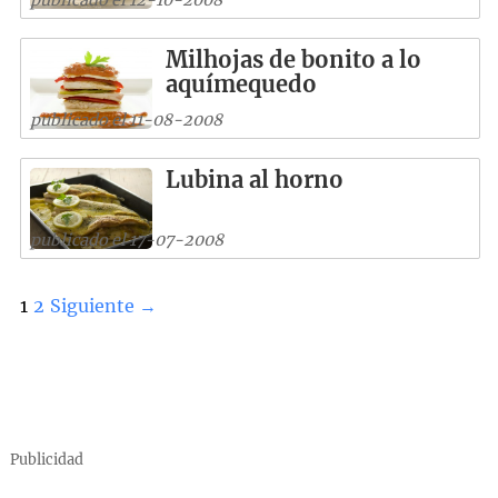
Milhojas de bonito a lo
aquímequedo
publicado el 11-08-2008
Lubina al horno
publicado el 17-07-2008
1
2
Siguiente →
Publicidad