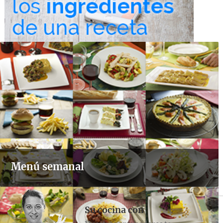
Menú semanal
Su cocina con