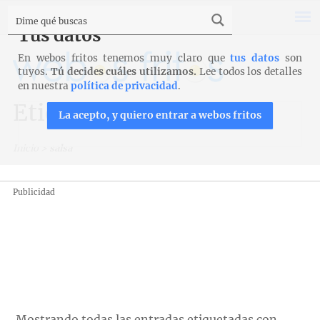
Tus datos
En webos fritos tenemos muy claro que
tus datos
son
tuyos.
Tú decides cuáles utilizamos.
Lee todos los detalles
en nuestra
política de privacidad
.
Etiqueta: salsa
La acepto, y quiero entrar a webos fritos
Inicio
>
salsa
Publicidad
Mostrando todas las entradas etiquetadas con