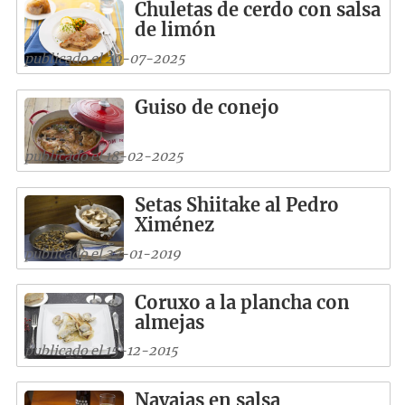
Chuletas de cerdo con salsa
de limón
publicado el 20-07-2025
Guiso de conejo
publicado el 18-02-2025
Setas Shiitake al Pedro
Ximénez
publicado el 27-01-2019
Coruxo a la plancha con
almejas
publicado el 15-12-2015
Navajas en salsa