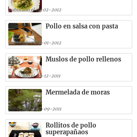
publicado el 19-02-2012
Pollo en salsa con pasta
publicado el 25-01-2012
Muslos de pollo rellenos
publicado el 20-12-2011
Mermelada de moras
publicado el 04-09-2011
Rollitos de pollo
superapañaos