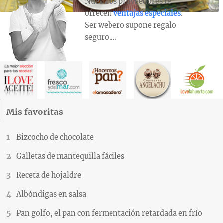
Nuestros proveedores te
ofrecen
ventajas especiales
.
Ser webero supone regalo
seguro….
Mis favoritas
Bizcocho de chocolate
Galletas de mantequilla fáciles
Receta de hojaldre
Albóndigas en salsa
Pan golfo, el pan con fermentación retardada en frío