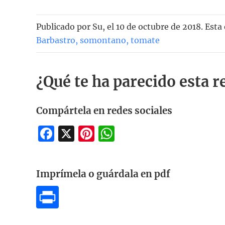
Publicado por
Su
, el
10 de octubre de 2018. Esta
Barbastro
,
somontano
,
tomate
¿Qué te ha parecido esta r
Compártela en redes sociales
Facebook
X
Pinterest
WhatsApp
Imprímela o guárdala en pdf