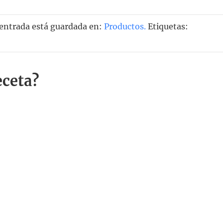
 entrada está guardada en:
Productos
.
Etiquetas:
eceta?