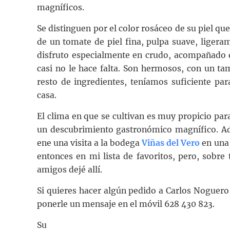
magníficos.
Se distinguen por el color rosáceo de su piel qu
de un tomate de piel fina, pulpa suave, ligera
disfruto especialmente en crudo, acompañado de
casi no le hace falta. Son hermosos, con un t
resto de ingredientes, teníamos suficiente pa
casa.
El clima en que se cultivan es muy propicio par
un descubrimiento gastronómico magnífico. A
ene una visita a la bodega
Viñas del Vero
en una 
entonces en mi lista de favoritos, pero, sobr
amigos dejé allí.
Si quieres hacer algún pedido a Carlos Noguero
ponerle un mensaje en el móvil 628 430 823.
Su