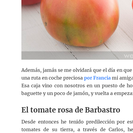
Además, jamás se me olvidará que el día en qu
una ruta en coche preciosa
por Francia
mi amiga 
Esa caja vino con nosotros en un puesto de ho
baguette y un poco de jamón, y vuelta a empeza
El tomate rosa de Barbastro
Desde entonces he tenido predilección por e
tomates de su tierra, a través de Carlos, 