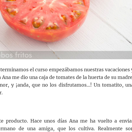
e terminamos el curso empezábamos nuestras vacaciones 
Ana me dio una caja de tomates de la huerta de su madre
nor, y ¡anda, que no los disfrutamos…! Un tomatito, un
r.
ste producto. Hace unos días Ana me ha vuelto a envia
hermano de una amiga, que los cultiva. Realmente so