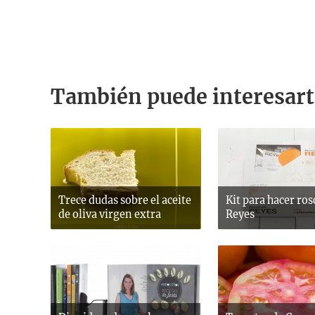
También puede interesart
Trece dudas sobre el aceite
Kit para hacer ro
de oliva virgen extra
Reyes