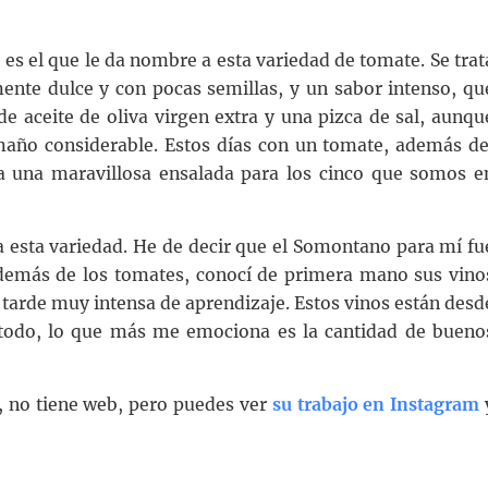
e es el que le da nombre a esta variedad de tomate. Se trat
mente dulce y con pocas semillas, y un sabor intenso, qu
 aceite de oliva virgen extra y una pizca de sal, aunqu
amaño considerable. Estos días con un tomate, además de
ra una maravillosa ensalada para los cinco que somos e
a esta variedad. He de decir que el Somontano para mí fu
demás de los tomates, conocí de primera mano sus vino
tarde muy intensa de aprendizaje. Estos vinos están desd
e todo, lo que más me emociona es la cantidad de bueno
, no tiene web, pero puedes ver
su trabajo en Instagram