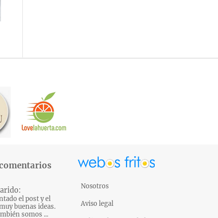
 comentarios
Nosotros
arido:
tado el post y el
Aviso legal
muy buenas ideas.
mbién somos ...