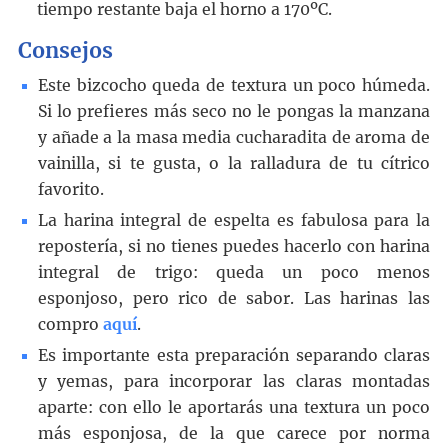
tiempo restante baja el horno a 170ºC.
Consejos
Este bizcocho queda de textura un poco húmeda.
Si lo prefieres más seco no le pongas la manzana
y añade a la masa media cucharadita de aroma de
vainilla, si te gusta, o la ralladura de tu cítrico
favorito.
La harina integral de espelta es fabulosa para la
repostería, si no tienes puedes hacerlo con harina
integral de trigo: queda un poco menos
esponjoso, pero rico de sabor. Las harinas las
compro
aquí
.
Es importante esta preparación separando claras
y yemas, para incorporar las claras montadas
aparte: con ello le aportarás una textura un poco
más esponjosa, de la que carece por norma