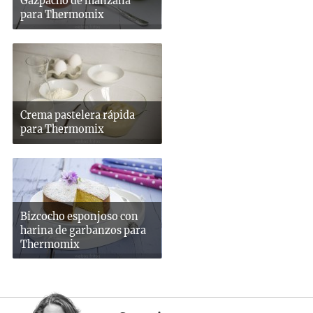
Gazpacho de manzana
para Thermomix
Crema pastelera rápida
para Thermomix
Bizcocho esponjoso con
harina de garbanzos para
Thermomix