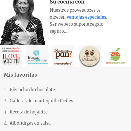
Su cocina con
Nuestros proveedores te
ofrecen
ventajas especiales
.
Ser webero supone regalo
seguro….
Mis favoritas
Bizcocho de chocolate
Galletas de mantequilla fáciles
Receta de hojaldre
Albóndigas en salsa