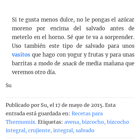
Si te gusta menos dulce, no le pongas el azúcar
moreno por encima del salvado antes de
meterlo en el horno. Sé que te va a sorprender.
Uso también este tipo de salvado para unos
vasitos
que hago con yogur y frutas y para unas
barritas a modo de
snack
de media mañana que
veremos otro día.
Su
Publicado por
Su
, el
17 de mayo de 2015. Esta
entrada está guardada en:
Recetas para
Thermomix
.
Etiquetas:
avena
,
bizcocho
,
bizcocho
integral
,
crujiente
,
integral
,
salvado