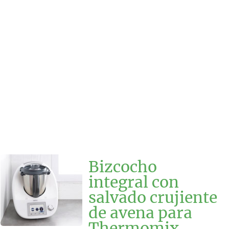
Bizcocho
integral con
salvado crujiente
de avena para
Thermomix