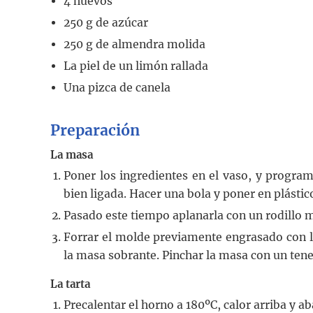
4
huevos
250
g
de azúcar
250
g
de almendra molida
La piel de un limón rallada
Una pizca de canela
Preparación
La masa
Poner los ingredientes en el vaso, y progra
bien ligada. Hacer una bola y poner en plástic
Pasado este tiempo aplanarla con un rodillo m
Forrar el molde previamente engrasado con la
la masa sobrante. Pinchar la masa con un tened
La tarta
Precalentar el horno a 180ºC, calor arriba y ab