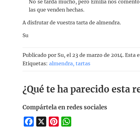
No se tarda mucho, pero Emilia nos comentó 
las que venden hechas.
A disfrutar de vuestra tarta de almendra.
Su
Publicado por
Su
, el
23 de marzo de 2014. Esta 
Etiquetas:
almendra
,
tartas
¿Qué te ha parecido esta r
Compártela en redes sociales
Facebook
X
Pinterest
WhatsApp