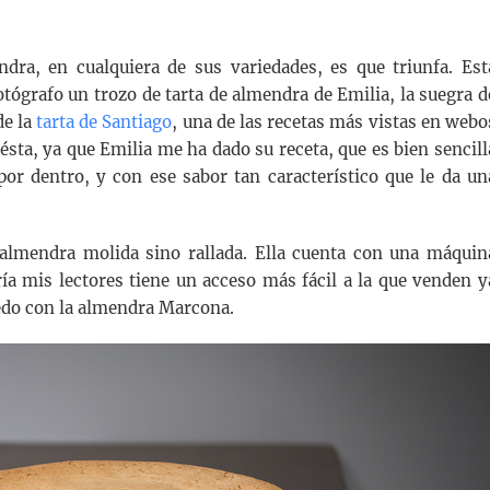
dra, en cualquiera de sus variedades, es que triunfa. Est
ógrafo un trozo de tarta de almendra de Emilia, la suegra d
de la
tarta de Santiago
, una de las recetas más vistas en webo
 ésta, ya que Emilia me ha dado su receta, que es bien sencill
 por dentro, y con ese sabor tan característico que le da un
 almendra molida sino rallada. Ella cuenta con una máquin
ría mis lectores tiene un acceso más fácil a la que venden y
uedo con la almendra Marcona.