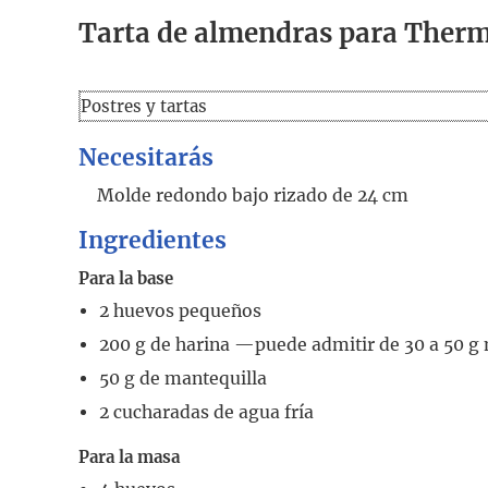
Tarta de almendras para Ther
Postres y tartas
Necesitarás
Molde redondo bajo rizado de 24 cm
Ingredientes
Para la base
2
huevos pequeños
200
g
de harina
—puede admitir de 30 a 50 
50
g
de mantequilla
2
cucharadas
de agua fría
Para la masa