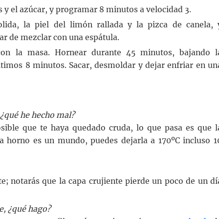
s y el azúcar, y programar 8 minutos a velocidad 3.
ida, la piel del limón rallada y la pizca de canela, 
ar de mezclar con una espátula.
con la masa. Hornear durante 45 minutos, bajando l
timos 8 minutos. Sacar, desmoldar y dejar enfriar en un
 ¿qué he hecho mal?
ible que te haya quedado cruda, lo que pasa es que l
a horno es un mundo, puedes dejarla a 170ºC incluso 1
e; notarás que la capa crujiente pierde un poco de un dí
e, ¿qué hago?