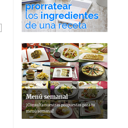
Menú semanal
¡Consulta nuestras propuestas para tu
menú semanal!