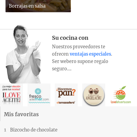
Borrajas en salsa
Su cocina con
Nuestros proveedores te
ofrecen
ventajas especiales
.
Ser webero supone regalo
seguro….
Mis favoritas
Bizcocho de chocolate