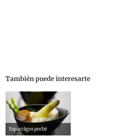
También puede interesarte
Esparrágos poché