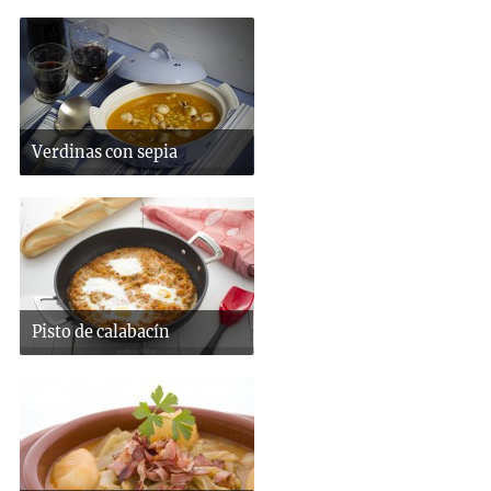
Verdinas con sepia
Pisto de calabacín