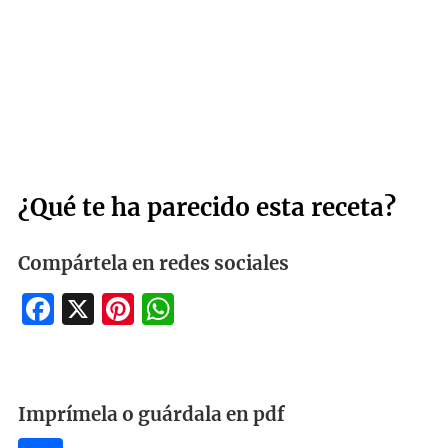
¿Qué te ha parecido esta receta?
Compártela en redes sociales
Facebook
X
Pinterest
WhatsApp
Imprímela o guárdala en pdf