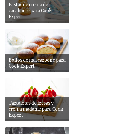
Pastas de crema de
cacahuete para Cook
Expert
Bollos de mascarpone para
Cook Expert
Tartaletas de fresas y
crema madame para Cook
Expert