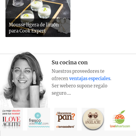
Mousse ligera de limón
para Cook Expert
Su cocina con
Nuestros proveedores te
ofrecen
ventajas especiales
.
Ser webero supone regalo
seguro….