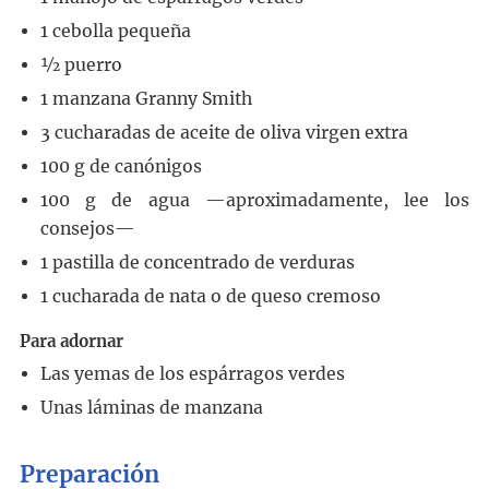
1
cebolla pequeña
½
puerro
1
manzana Granny Smith
3
cucharadas
de aceite de oliva virgen extra
100
g
de canónigos
100
g
de agua —aproximadamente, lee los
consejos—
1
pastilla
de concentrado de verduras
1
cucharada
de nata o de queso cremoso
Para adornar
Las yemas de los espárragos verdes
Unas láminas de manzana
Preparación