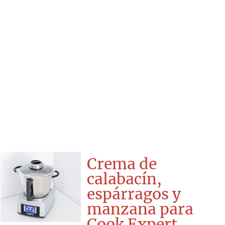
Crema de
calabacín,
espárragos y
manzana para
Cook Expert