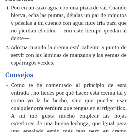
Pon en un cazo agua con una pizca de sal. Cuando
hierva, echa las puntas, déjalas un par de minutos
y pásalas a un cuenco con agua muy fría para que
no pierdan el color —con este tiempo quedan al
dente—.
Adorna cuando la crema esté caliente a punto de
servir con las láminas de manzana y las yemas de
espárragos verdes.
Consejos
Como te he comentado al principio de esta
entrada , no tienes por qué hacer esta crema tal y
como yo la he hecho, sino que puedes usar
cualquier otra verdura que tengas en el frigorífico.
A mí me gusta mucho emplear las hojas
exteriores de una buena lechuga, que igual para
una ensalada están más feas pero en crema