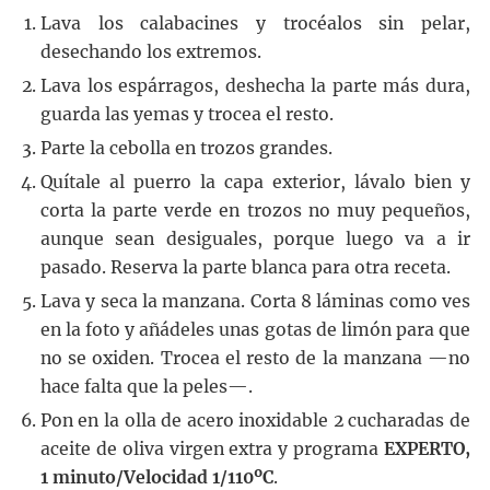
Lava los calabacines y trocéalos sin pelar,
desechando los extremos.
Lava los espárragos, deshecha la parte más dura,
guarda las yemas y trocea el resto.
Parte la cebolla en trozos grandes.
Quítale al puerro la capa exterior, lávalo bien y
corta la parte verde en trozos no muy pequeños,
aunque sean desiguales, porque luego va a ir
pasado. Reserva la parte blanca para otra receta.
Lava y seca la manzana. Corta 8 láminas como ves
en la foto y añádeles unas gotas de limón para que
no se oxiden. Trocea el resto de la manzana —no
hace falta que la peles—.
Pon en la olla de acero inoxidable 2 cucharadas de
aceite de oliva virgen extra y programa
EXPERTO,
1 minuto/Velocidad 1/110ºC
.