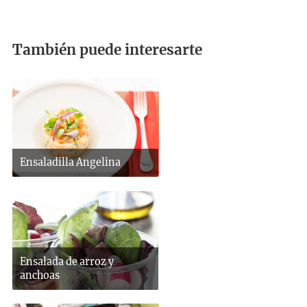
También puede interesarte
Ensaladilla Angelina
Ensalada de arroz y
anchoas