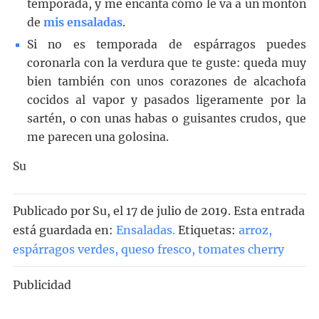
temporada, y me encanta cómo le va a un montón
de
mis ensaladas
.
Si no es temporada de espárragos puedes
coronarla con la verdura que te guste: queda muy
bien también con unos corazones de alcachofa
cocidos al vapor y pasados ligeramente por la
sartén, o con unas habas o guisantes crudos, que
me parecen una golosina.
Su
Publicado por
Su
, el
17 de julio de 2019. Esta entrada
está guardada en:
Ensaladas
.
Etiquetas:
arroz
,
espárragos verdes
,
queso fresco
,
tomates cherry
Publicidad