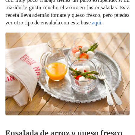
con muy poco trabajo tienes un plato estupendo. A mi
marido le gusta mucho el arroz en las ensaladas. Esta
receta lleva además tomate y queso fresco, pero puedes
ver otro tipo de ensalada con esta base
aquí
.
Ensalada de arroz y queso fresco