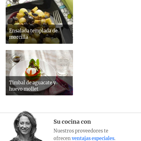
Ensalada templada de
morcilla
Timbal de aguacate y
huevo mollet
Su cocina con
Nuestros proveedores te
ofrecen
ventajas especiales
.