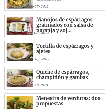
publicado el 15-07-2012
Manojos de espárragos
gratinados con salsa de
naranja y soj...
publicado el 13-06-2012
Tortilla de espárragos y
ajetes
publicado el 22-05-2012
Quiche de espárragos,
champiñón y gambas
publicado el 05-10-2011
Menestra de verduras: dos
propuestas