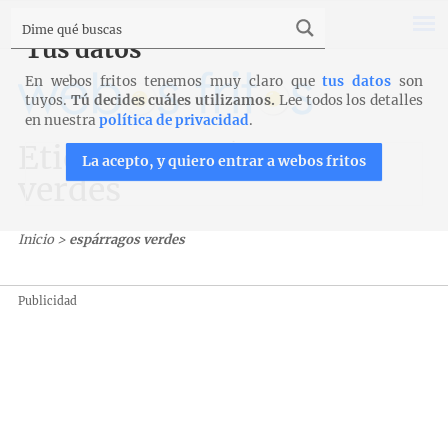
Tus datos
En webos fritos tenemos muy claro que
tus datos
son
tuyos.
Tú decides cuáles utilizamos.
Lee todos los detalles
en nuestra
política de privacidad
.
Etiqueta: espárragos
La acepto, y quiero entrar a webos fritos
verdes
Inicio
>
espárragos verdes
Publicidad