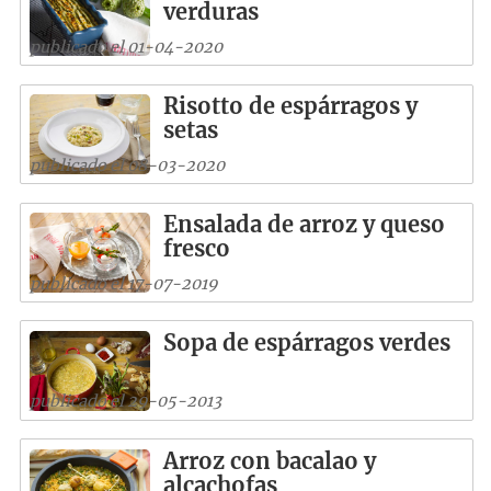
verduras
publicado el 01-04-2020
Risotto de espárragos y
setas
publicado el 08-03-2020
Ensalada de arroz y queso
fresco
publicado el 17-07-2019
Sopa de espárragos verdes
publicado el 29-05-2013
Arroz con bacalao y
alcachofas