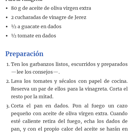
80
g
de aceite de oliva virgen extra
2
cucharadas
de vinagre de Jerez
½ a
guacate en dados
½
tomate en dados
Preparación
Ten los garbanzos listos, escurridos y preparados
—lee los consejos—.
Lava los tomates y sécalos con papel de cocina.
Reserva un par de ellos para la vinagreta. Corta el
resto por la mitad.
Corta el pan en dados. Pon al fuego un cazo
pequeño con aceite de oliva virgen extra. Cuando
esté caliente retira del fuego, echa los dados de
pan, y con el propio calor del aceite se harán en