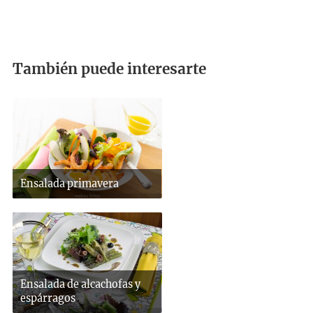
También puede interesarte
Ensalada primavera
Ensalada de alcachofas y
espárragos