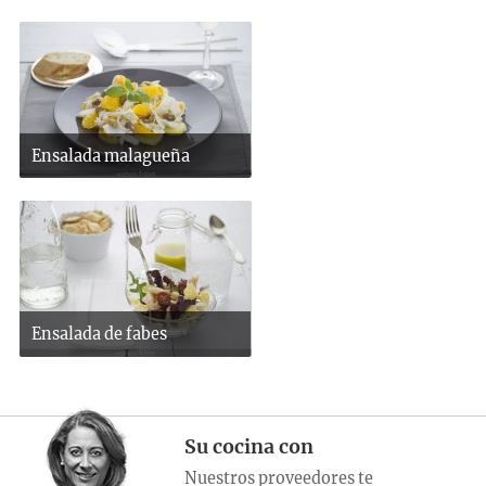
Ensalada malagueña
Ensalada de fabes
Su cocina con
Nuestros proveedores te