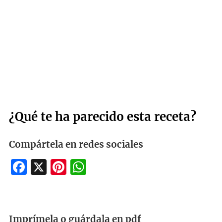
¿Qué te ha parecido esta receta?
Compártela en redes sociales
Facebook
X
Pinterest
WhatsApp
Imprímela o guárdala en pdf