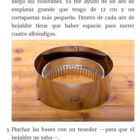
luego los volovanes. Yo me ayudo de un aro de
emplatar grande que tengo de 12 cm y un
cortapastas más pequeño. Dentro de cada aro de
hojaldre tiene que haber espacio para meter
cuatro albóndigas.
Pinchar las bases con un tenedor —para que el
hojaldre no suba—.