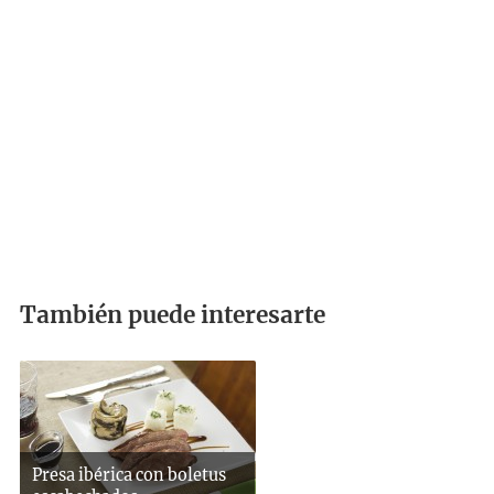
También puede interesarte
Presa ibérica con boletus