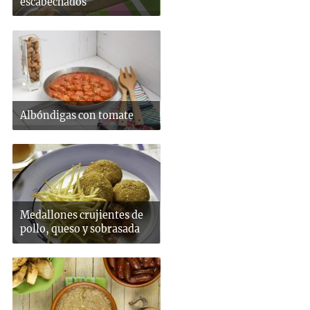
escabechados
Albóndigas con tomate
Medallones crujientes de
pollo, queso y sobrasada