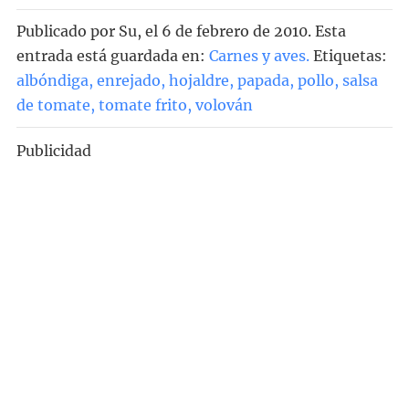
Publicado por
Su
, el
6 de febrero de 2010. Esta
entrada está guardada en:
Carnes y aves
.
Etiquetas:
albóndiga
,
enrejado
,
hojaldre
,
papada
,
pollo
,
salsa
de tomate
,
tomate frito
,
volován
Publicidad