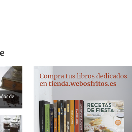
e
ados de