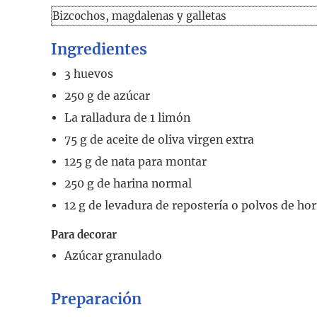
Bizcochos, magdalenas y galletas
Ingredientes
3
huevos
250
g
de azúcar
La ralladura de 1 limón
75
g
de aceite de oliva virgen extra
125
g
de nata para montar
250
g
de harina normal
12
g
de levadura de repostería o polvos de ho
Para decorar
Azúcar granulado
Preparación