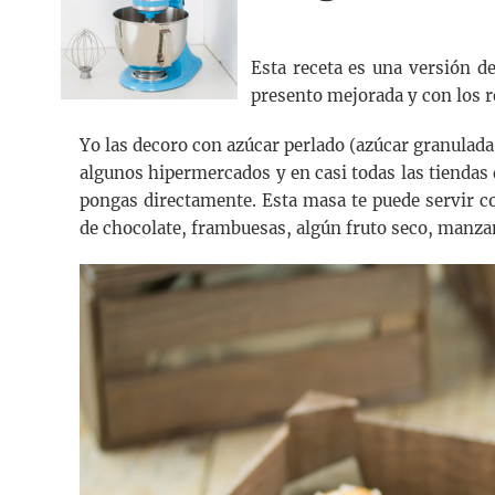
Esta receta es una versión de
presento mejorada y con los re
Yo las decoro con azúcar perlado (azúcar granulad
algunos hipermercados y en casi todas las tiendas d
pongas directamente. Esta masa te puede servir co
de chocolate, frambuesas, algún fruto seco, manz