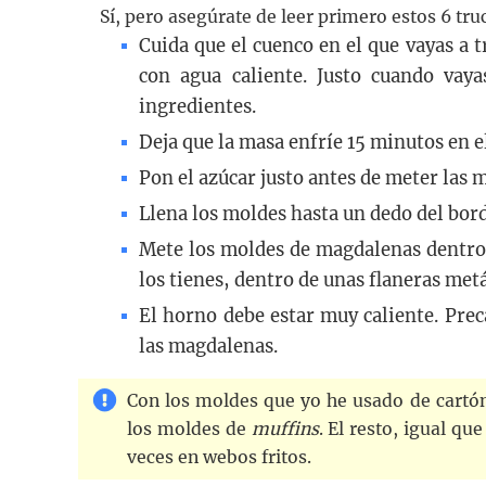
Sí, pero asegúrate de leer primero estos 6 tru
Cuida que el cuenco en el que vayas a t
con agua caliente. Justo cuando vay
ingredientes.
Deja que la masa enfríe 15 minutos en el
Pon el azúcar justo antes de meter las 
Llena los moldes hasta un dedo del bord
Mete los moldes de magdalenas dentr
los tienes, dentro de unas flaneras metá
El horno debe estar muy caliente. Prec
las magdalenas.
Con los moldes que yo he usado de cartón
los moldes de
muffins
. El resto, igual 
veces en webos fritos.