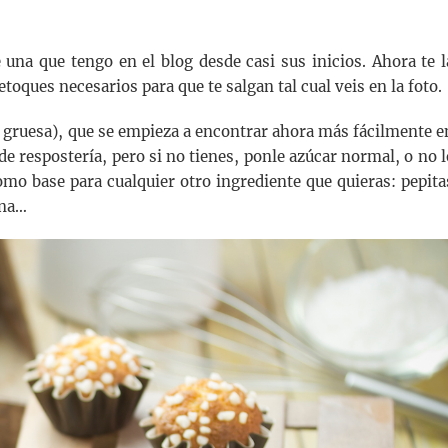
 una que tengo en el blog desde casi sus inicios. Ahora te l
toques necesarios para que te salgan tal cual veis en la foto.
a gruesa), que se empieza a encontrar ahora más fácilmente e
e respostería, pero si no tienes, ponle azúcar normal, o no l
mo base para cualquier otro ingrediente que quieras: pepita
ana…