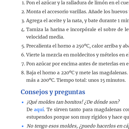
Pon el azúcar y la ralladura de limón en el cu
Monta el accesorio varillas. Añade los huevos
Agrega el aceite y la nata, y bate durante 1 m
Tamiza la harina e incorpórale el sobre de le
velocidad media.
Precalienta el horno a 250ºC, calor arriba y ab
Vierte la mezcla en moldecitos y mételos en el
Pon azúcar por encima antes de meterlas en e
Baja el horno a 220ºC y mete las magdalenas.
más a 200ºC. Tiempo total: unos 15 minutos.
Consejos y preguntas
¡Qué moldes tan bonitos! ¿De dónde son?
De
aquí
. Te sirven tanto para magdalenas c
estupendos porque son muy rígidos y hace qu
No tengo esos moldes, ¿puedo hacerlos en c