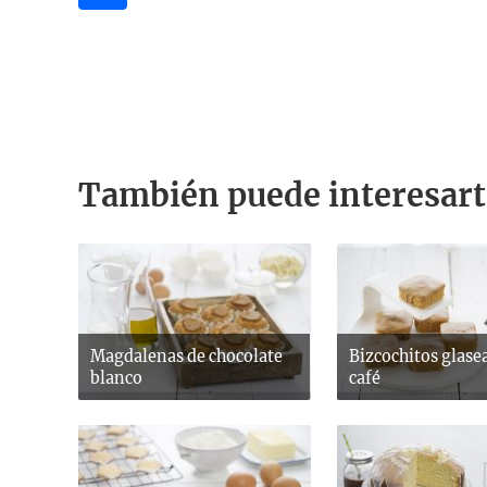
También puede interesart
Magdalenas de chocolate
Bizcochitos glase
blanco
café