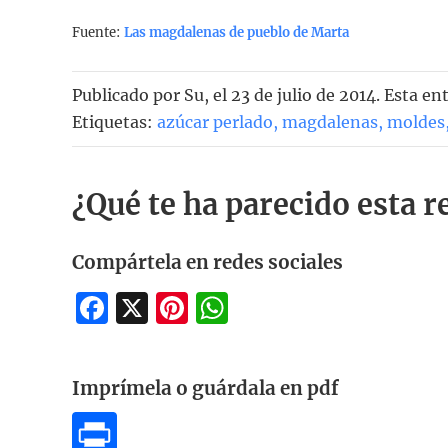
Fuente:
Las magdalenas de pueblo de Marta
Publicado por
Su
, el
23 de julio de 2014. Esta e
Etiquetas:
azúcar perlado
,
magdalenas
,
moldes
¿Qué te ha parecido esta r
Compártela en redes sociales
Facebook
X
Pinterest
WhatsApp
Imprímela o guárdala en pdf