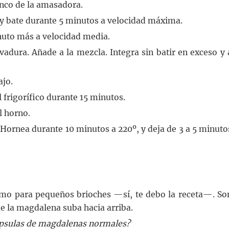
enco de la amasadora.
 y bate durante 5 minutos a velocidad máxima.
inuto más a velocidad media.
vadura. Añade a la mezcla. Integra sin batir en exceso y 
ajo.
 frigorífico durante 15 minutos.
l horno.
 Hornea durante 10 minutos a 220º, y deja de 3 a 5 minuto
omo para pequeños brioches —sí, te debo la receta—. So
e la magdalena suba hacia arriba.
ápsulas de magdalenas normales?