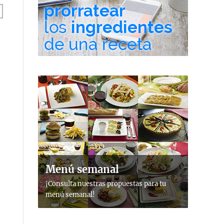
Menú semanal
¡Consulta nuestras propuestas para tu
menú semanal!