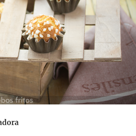
adora