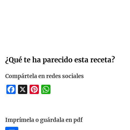
¿Qué te ha parecido esta receta?
Compártela en redes sociales
Facebook
X
Pinterest
WhatsApp
Imprímela o guárdala en pdf